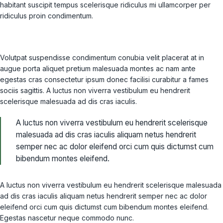
habitant suscipit tempus scelerisque ridiculus mi ullamcorper per
ridiculus proin condimentum.
Volutpat suspendisse condimentum conubia velit placerat at in
augue porta aliquet pretium malesuada montes ac nam ante
egestas cras consectetur ipsum donec facilisi curabitur a fames
sociis sagittis. A luctus non viverra vestibulum eu hendrerit
scelerisque malesuada ad dis cras iaculis.
A luctus non viverra vestibulum eu hendrerit scelerisque
malesuada ad dis cras iaculis aliquam netus hendrerit
semper nec ac dolor eleifend orci cum quis dictumst cum
bibendum montes eleifend.
A luctus non viverra vestibulum eu hendrerit scelerisque malesuada
ad dis cras iaculis aliquam netus hendrerit semper nec ac dolor
eleifend orci cum quis dictumst cum bibendum montes eleifend.
Egestas nascetur neque commodo nunc.