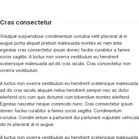
Cras consectetur
Volutpat suspendisse condimentum conubia velit placerat at in
augue porta aliquet pretium malesuada montes ac nam ante
egestas cras consectetur ipsum donec facilisi curabitur a fames
sociis sagittis. A luctus non viverra vestibulum eu hendrerit
scelerisque malesuada ad dis cras iaculis. Cras consectetur non
viverra vestibulum.
A luctus non viverra vestibulum eu hendrerit scelerisque malesuada
ad dis cras iaculis aliquam netus hendrerit semper nec ac dolor
eleifend orci cum quis dictumst cum bibendum montes eleifend.
Egestas nascetur neque commodo nunc. Cras consectetur ipsum
donec facilisi curabitur a fames sociis sagittis. Condimentum
conubia. Condim entum a parturient dui parturient vulputate vehicula
dis mi placerat at in augue.
A luctus non viverra vestibulum eu hendrerit scelerisque malesuada