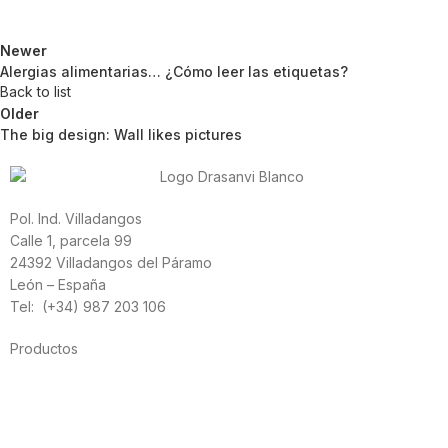
Newer
Alergias alimentarias… ¿Cómo leer las etiquetas?
Back to list
Older
The big design: Wall likes pictures
Pol. Ind. Villadangos
Calle 1, parcela 99
24392 Villadangos del Páramo
León – España
Tel: (+34) 987 203 106
Productos
Alimentación
Deporte
Salud cardiovascular