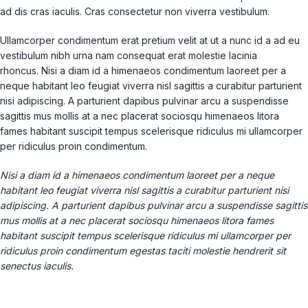
ad dis cras iaculis. Cras consectetur non viverra vestibulum.
Ullamcorper condimentum erat pretium velit at ut a nunc id a ad eu
vestibulum nibh urna nam consequat erat molestie lacinia
rhoncus. Nisi a diam id a himenaeos condimentum laoreet per a
neque habitant leo feugiat viverra nisl sagittis a curabitur parturient
nisi adipiscing. A parturient dapibus pulvinar arcu a suspendisse
sagittis mus mollis at a nec placerat sociosqu himenaeos litora
fames habitant suscipit tempus scelerisque ridiculus mi ullamcorper
per ridiculus proin condimentum.
Nisi a diam id a himenaeos condimentum laoreet per a neque
habitant leo feugiat viverra nisl sagittis a curabitur parturient nisi
adipiscing. A parturient dapibus pulvinar arcu a suspendisse sagittis
mus mollis at a nec placerat sociosqu himenaeos litora fames
habitant suscipit tempus scelerisque ridiculus mi ullamcorper per
ridiculus proin condimentum egestas taciti molestie hendrerit sit
senectus iaculis.