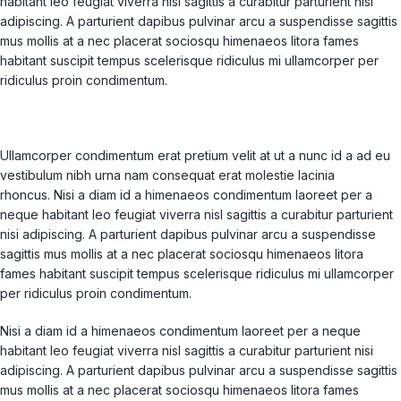
habitant leo feugiat viverra nisl sagittis a curabitur parturient nisi
adipiscing. A parturient dapibus pulvinar arcu a suspendisse sagittis
mus mollis at a nec placerat sociosqu himenaeos litora fames
habitant suscipit tempus scelerisque ridiculus mi ullamcorper per
ridiculus proin condimentum.
Ullamcorper condimentum erat pretium velit at ut a nunc id a ad eu
vestibulum nibh urna nam consequat erat molestie lacinia
rhoncus. Nisi a diam id a himenaeos condimentum laoreet per a
neque habitant leo feugiat viverra nisl sagittis a curabitur parturient
nisi adipiscing. A parturient dapibus pulvinar arcu a suspendisse
sagittis mus mollis at a nec placerat sociosqu himenaeos litora
fames habitant suscipit tempus scelerisque ridiculus mi ullamcorper
per ridiculus proin condimentum.
Nisi a diam id a himenaeos condimentum laoreet per a neque
habitant leo feugiat viverra nisl sagittis a curabitur parturient nisi
adipiscing. A parturient dapibus pulvinar arcu a suspendisse sagittis
mus mollis at a nec placerat sociosqu himenaeos litora fames