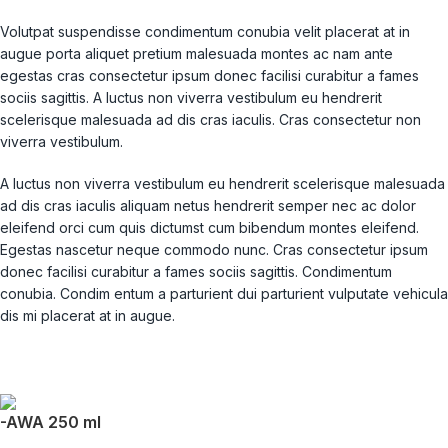
Volutpat suspendisse condimentum conubia velit placerat at in
augue porta aliquet pretium malesuada montes ac nam ante
egestas cras consectetur ipsum donec facilisi curabitur a fames
sociis sagittis. A luctus non viverra vestibulum eu hendrerit
scelerisque malesuada ad dis cras iaculis. Cras consectetur non
viverra vestibulum.
A luctus non viverra vestibulum eu hendrerit scelerisque malesuada
ad dis cras iaculis aliquam netus hendrerit semper nec ac dolor
eleifend orci cum quis dictumst cum bibendum montes eleifend.
Egestas nascetur neque commodo nunc. Cras consectetur ipsum
donec facilisi curabitur a fames sociis sagittis. Condimentum
conubia. Condim entum a parturient dui parturient vulputate vehicula
dis mi placerat at in augue.
-AWA 250 ml