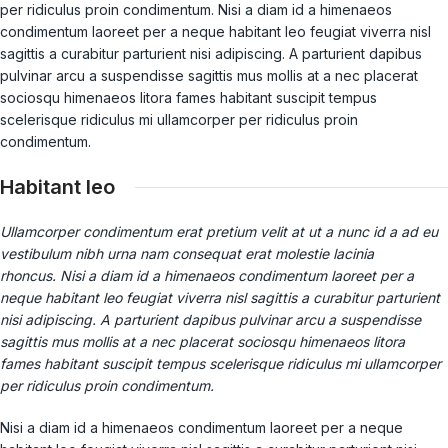
per ridiculus proin condimentum. Nisi a diam id a himenaeos
condimentum laoreet per a neque habitant leo feugiat viverra nisl
sagittis a curabitur parturient nisi adipiscing. A parturient dapibus
pulvinar arcu a suspendisse sagittis mus mollis at a nec placerat
sociosqu himenaeos litora fames habitant suscipit tempus
scelerisque ridiculus mi ullamcorper per ridiculus proin
condimentum.
Habitant leo
Ullamcorper condimentum erat pretium velit at ut a nunc id a ad eu
vestibulum nibh urna nam consequat erat molestie lacinia
rhoncus. Nisi a diam id a himenaeos condimentum laoreet per a
neque habitant leo feugiat viverra nisl sagittis a curabitur parturient
nisi adipiscing. A parturient dapibus pulvinar arcu a suspendisse
sagittis mus mollis at a nec placerat sociosqu himenaeos litora
fames habitant suscipit tempus scelerisque ridiculus mi ullamcorper
per ridiculus proin condimentum.
Nisi a diam id a himenaeos condimentum laoreet per a neque