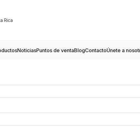
oductos
Noticias
Puntos de venta
Blog
Contacto
Únete a nosot