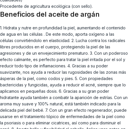
Procedente de agricultura ecológica (con sello).
Beneficios del aceite de argán
1. Hidrata y nutre en profundidad la piel, aumentando el contenido
de agua en las células . De este modo, aporta oxígeno a las
células convirtiéndolo en elasticidad. 2. Lucha contra los radicales
libres producidos en el cuerpo, protegiendo la piel de las
agresiones y de un envejecimiento prematuro. 3. Con un poderoso
efecto calmante, es perfecto para tratar la piel irritada por el sol y
reducir todo tipo de inflamaciones. 4. Gracias a su poder
suavizante, nos ayuda a reducir las rugosidades de las zonas más
ásperas de la piel, como codos y pies. 5. Con propiedades
bactericidas y fungicidas, ayuda a reducir el acné, siempre que lo
aplicamos en pequeñas dosis. 6. Gracias a su gran poder
hidratante ayuda también a combatir la aparición de estrías. Con un
aroma muy suave y 100% natural, está también indicado para la
delicada piel del bebé. 7. Con un gran efecto regenerador, puede
usarse en el tratamiento tópico de enfermedades de la piel como
la psoriasis o para eliminar cicatrices, así como para disminuir el