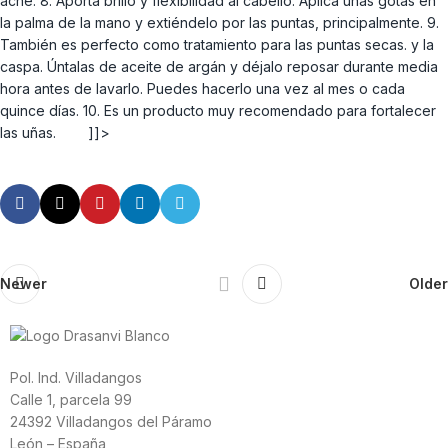
acné. 8. Aporta brillo y flexibilidad al cabello. Aplica unas gotas en
la palma de la mano y extiéndelo por las puntas, principalmente. 9.
También es perfecto como tratamiento para las puntas secas. y la
caspa. Úntalas de aceite de argán y déjalo reposar durante media
hora antes de lavarlo. Puedes hacerlo una vez al mes o cada
quince días. 10. Es un producto muy recomendado para fortalecer
las uñas. ]]>
Newer
Older
Pol. Ind. Villadangos
Calle 1, parcela 99
24392 Villadangos del Páramo
León – España