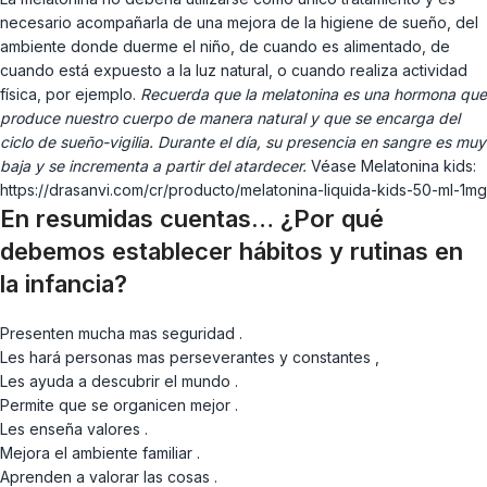
necesario acompañarla de una mejora de la higiene de sueño, del
ambiente donde duerme el niño, de cuando es alimentado, de
cuando está expuesto a la luz natural, o cuando realiza actividad
física, por ejemplo.
Recuerda que la melatonina es una hormona que
produce nuestro cuerpo de manera natural y que se encarga del
ciclo de sueño-vigilia. Durante el día, su presencia en sangre es muy
baja y se incrementa a partir del atardecer.
Véase Melatonina kids:
https://drasanvi.com/cr/producto/melatonina-liquida-kids-50-ml-1mg
En resumidas cuentas… ¿Por qué
debemos establecer hábitos y rutinas en
la infancia?
Presenten mucha mas seguridad .
Les hará personas mas perseverantes y constantes ,
Les ayuda a descubrir el mundo .
Permite que se organicen mejor .
Les enseña valores .
Mejora el ambiente familiar .
Aprenden a valorar las cosas .