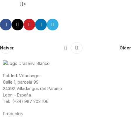
]]>
Newer
Older
Pol. Ind. Villadangos
Calle 1, parcela 99
24392 Villadangos del Páramo
León – España
Tel: (+34) 987 203 106
Productos
Alimentación