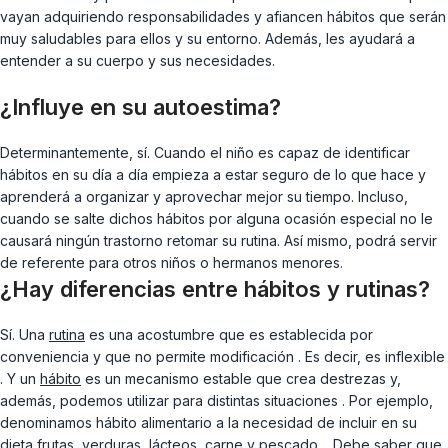
vayan adquiriendo responsabilidades y afiancen hábitos que serán
muy saludables para ellos y su entorno. Además, les ayudará a
entender a su cuerpo y sus necesidades.
¿Influye en su autoestima?
Determinantemente, sí. Cuando el niño es capaz de identificar
hábitos en su día a día empieza a estar seguro de lo que hace y
aprenderá a organizar y aprovechar mejor su tiempo. Incluso,
cuando se salte dichos hábitos por alguna ocasión especial no le
causará ningún trastorno retomar su rutina. Así mismo, podrá servir
de referente para otros niños o hermanos menores.
¿Hay diferencias entre hábitos y rutinas?
Sí. Una
rutina
es una acostumbre que es establecida por
conveniencia y que no permite modificación . Es decir, es inflexible
. Y un
hábito
es un mecanismo estable que crea destrezas y,
además, podemos utilizar para distintas situaciones . Por ejemplo,
denominamos hábito alimentario a la necesidad de incluir en su
dieta frutas, verduras, lácteos, carne y pescado… Debe saber que