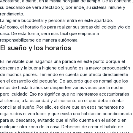
Acostarse, a diario, en la misma horquilla de tiempo. De lo contrario,
su descanso se verá afectado y, por ende, su sistema inmune y
rendimiento.
La higiene bucodental y personal entra en este apartado.
Así como, el horario fijo para realizar sus tareas del colegio y/o de
casa. De esta forma, será más fácil que empiece a
responsabilizarse de manera autónoma.
El sueño y los horarios
Es inevitable que hagamos una parada en este punto porque el
descanso y la buena higiene del sueño es la mayor preocupación
de muchos padres. Teniendo en cuenta que afecta directamente
en el desarrollo del pequeño. De acuerdo que es normal que los
niños de hasta 5 años se despierten varias veces por la noche,
pero ¡cuidado! Eso no significa que no intentemos acostumbrarles
al silencio, a la oscuridad y al momento en el que debe intentar
conciliar el sueño. Por ello, es clave que en esos momentos no
oiga ruidos ni vea luces y que exista una habitación acondicionada
para su descanso, evitando que el niño duerma en el salón o en
cualquier otra zona de la casa. Debemos de crear el hábito de