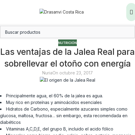
NUTRICIÓN
Las ventajas de la Jalea Real para
sobrellevar el otoño con energía
Nuria
On octubre 23, 2017
Principalmente agua, el 60% de la jalea es agua.
Muy rico en proteínas y aminoácidos esenciales
Hidratos de Carbono, especialmente azucares simples como
glucosa, maltosa, fructosa… sin embargo, esta recomendada en
diabéticos
Vitaminas A,C,D,E, del grupo B, incluido el acido fólico