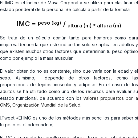
El IMC es el Índice de Masa Corporal y se utiliza para clasificar el
estado ponderal de la persona. Se calcula a partir de la fórmula:
IMC =
/
peso (kg)
altura (m) * altura (m)
Se trata de un cálculo común tanto para hombres como para
mujeres. Recuerda que este índice tan solo se aplica en adultos y
que existen muchos otros factores que determinan tu peso óptimo
como por ejemplo la masa muscular.
El valor obtenido no es constante, sino que varía con la edad y el
sexo. Asimismo, depende de otros factores, como las
proporciones de tejidos muscular y adiposo. En el caso de los
adultos se ha utilizado como uno de los recursos para evaluar su
estado nutricional, de acuerdo con los
valores propuestos por la
OMS, Organización Mundial de la Salud.
[Tweet «El IMC es uno de los métodos más sencillos para saber si
tu peso es el adecuado.»]
El IMC es un método sencillo para saber si tu peso es el adecuado.