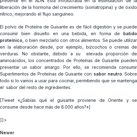
presente en el ADN. Está involucrada en la estimulación de la
liberación de la hormona del crecimiento (somatropina) y de óxido
nítrico, mejorando el flujo sanguíneo.
El polvo de Proteína de Guisante es de fácil digestión y se puede
consumir bien disuelto en una bebida, en forma de
batid
proteínico,
o bien mezclarlo con otros alimentos. Se puede utilizar
en la elaboración desde, por ejemplo, bizcochos o cremas de
verduras. No obstante, debido a su elevada proporción de
aminoácidos, los concentrados de Proteínas de Guisante pueden
presentar un sabor amargo. Por ello, se recomienda consumir
Superlimentos de Proteínas de Guisante con
sabor neutro
. Sobre
todo si lo vamos a usar para cocinar, permitiendo que se mantenga
el sabor del resto de ingredientes.
[Tweet «¿Sabías qué el guisante proviene de Oriente y se
consume desde hace más de 8.000 años?»]
]]>
Newer