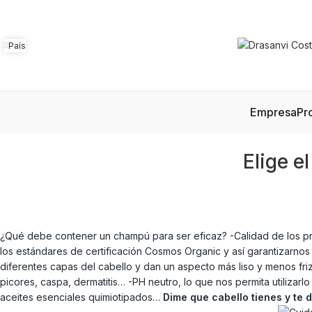
País
Empresa
Pr
Elige e
¿Qué debe contener un champú para ser eficaz? -Calidad de los pri
los estándares de certificación Cosmos Organic y así garantizarnos
diferentes capas del cabello y dan un aspecto más liso y menos friz
picores, caspa, dermatitis… -PH neutro, lo que nos permita utilizarl
aceites esenciales quimiotipados…
Dime que cabello tienes y te