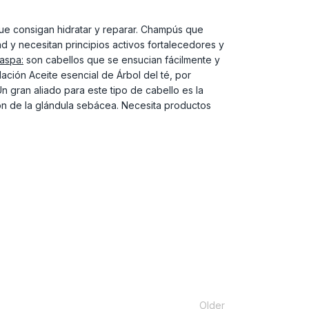
que consigan hidratar y reparar. Champús que
d y necesitan principios activos fortalecedores y
aspa:
son cabellos que se ensucian fácilmente y
ación Aceite esencial de Árbol del té, por
 gran aliado para este tipo de cabello es la
ón de la glándula sebácea. Necesita productos
Older