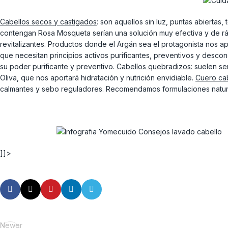
Cabellos secos y castigados
: son aquellos sin luz, puntas abierta
contengan Rosa Mosqueta serían una solución muy efectiva y de r
revitalizantes. Productos donde el Argán sea el protagonista nos apo
que necesitan principios activos purificantes, preventivos y desco
su poder purificante y preventivo.
Cabellos quebradizos:
suelen ser
Oliva, que nos aportará hidratación y nutrición envidiable.
Cuero cab
calmantes y sebo reguladores. Recomendamos formulaciones natur
]]>
Newer