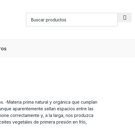
ros
s. -Materia prima natural y orgánica que cumplan
 aunque aparentemente sellan espacios entre las
cione correctamente y, a la larga, nos produzca
aceites vegetales de primera presión en frío,