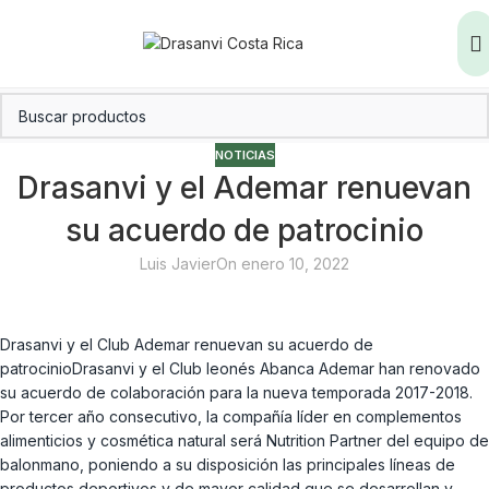
NOTICIAS
Drasanvi y el Ademar renuevan
su acuerdo de patrocinio
Luis Javier
On enero 10, 2022
Drasanvi y el Club Ademar renuevan su acuerdo de
patrocinioDrasanvi y el Club leonés Abanca Ademar han renovado
su acuerdo de colaboración para la nueva temporada 2017-2018.
Por tercer año consecutivo, la compañía líder en complementos
alimenticios y cosmética natural será Nutrition Partner del equipo de
balonmano, poniendo a su disposición las principales líneas de
productos deportivos y de mayor calidad que se desarrollan y