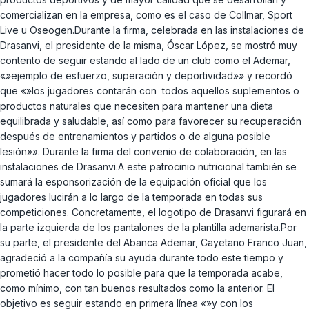
comercializan en la empresa, como es el caso de Collmar, Sport
Live u Oseogen.Durante la firma, celebrada en las instalaciones de
Drasanvi, el presidente de la misma, Óscar López, se mostró muy
contento de seguir estando al lado de un club como el Ademar,
«»ejemplo de esfuerzo, superación y deportividad»» y recordó
que «»los jugadores contarán con todos aquellos suplementos o
productos naturales que necesiten para mantener una dieta
equilibrada y saludable, así como para favorecer su recuperación
después de entrenamientos y partidos o de alguna posible
lesión»». Durante la firma del convenio de colaboración, en las
instalaciones de Drasanvi.A este patrocinio nutricional también se
sumará la esponsorización de la equipación oficial que los
jugadores lucirán a lo largo de la temporada en todas sus
competiciones. Concretamente, el logotipo de Drasanvi figurará en
la parte izquierda de los pantalones de la plantilla ademarista.Por
su parte, el presidente del Abanca Ademar, Cayetano Franco Juan,
agradeció a la compañía su ayuda durante todo este tiempo y
prometió hacer todo lo posible para que la temporada acabe,
como mínimo, con tan buenos resultados como la anterior. El
objetivo es seguir estando en primera línea «»y con los