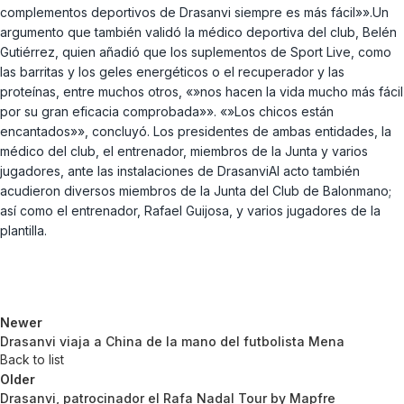
complementos deportivos de Drasanvi siempre es más fácil»».Un
argumento que también validó la médico deportiva del club, Belén
Gutiérrez, quien añadió que los suplementos de Sport Live, como
las barritas y los geles energéticos o el recuperador y las
proteínas, entre muchos otros, «»nos hacen la vida mucho más fácil
por su gran eficacia comprobada»». «»Los chicos están
encantados»», concluyó. Los presidentes de ambas entidades, la
médico del club, el entrenador, miembros de la Junta y varios
jugadores, ante las instalaciones de DrasanviAl acto también
acudieron diversos miembros de la Junta del Club de Balonmano;
así como el entrenador, Rafael Guijosa, y varios jugadores de la
plantilla.
Newer
Drasanvi viaja a China de la mano del futbolista Mena
Back to list
Older
Drasanvi, patrocinador el Rafa Nadal Tour by Mapfre