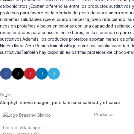
carbohidratos.¿Existen diferencias entre los productos sustitutivo
proteicos para favorecer la pérdida de peso de una manera segura 
nutrientes saludables que el cuerpo necesita, pero reduciendo las
ricos en proteínas y bajos en calorías con una capacidad saciante,
recomendados para consumir entre horas, en la merienda o para com
sustitutivos.Además, los productos proteicos aportan menos caloría
Nueva línea Zero RemordimientosElige entre una amplia variedad de 
sustitutivasTambién hay disponibles barritas proteicas de choco-n
Newer
Alerphyt: nueva imagen, pero la misma calidad y eficacia
Productos
Alimentación
Pol. Ind. Villadangos
Deporte