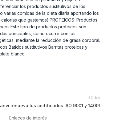
erenciar los productos sustitutivos de los
varias comidas de la dieta diaria aportando los
mas calorías que gastamos).PROTEICOS: Productos
ricos.Este tipo de productos proteicos son
idas principales, como ocurre con los
géticas, mediante la reducción de grasa corporal.
s Batidos sustitutivos Barritas proteicas y
olate blanco.
Older
anvi renueva los certificados ISO 9001 y 14001
Enlaces de interés
Política de privacidad
Condiciones de Uso