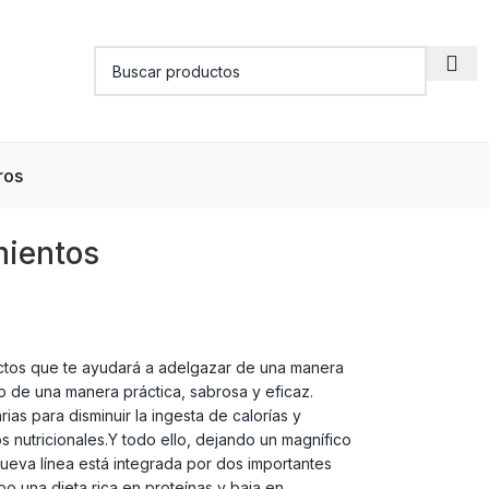
ros
mientos
ctos que te ayudará a adelgazar de una manera
o de una manera práctica, sabrosa y eficaz.
s para disminuir la ingesta de calorías y
s nutricionales.Y todo ello, dejando un magnífico
nueva línea está integrada por dos importantes
o una dieta rica en proteínas y baja en