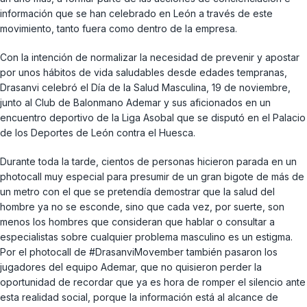
información que se han celebrado en León a través de este
movimiento, tanto fuera como dentro de la empresa.
Con la intención de normalizar la necesidad de prevenir y apostar
por unos hábitos de vida saludables desde edades tempranas,
Drasanvi celebró el Día de la Salud Masculina, 19 de noviembre,
junto al Club de Balonmano Ademar y sus aficionados en un
encuentro deportivo de la Liga Asobal que se disputó en el Palacio
de los Deportes de León contra el Huesca.
Durante toda la tarde, cientos de personas hicieron parada en un
photocall muy especial para presumir de un gran bigote de más de
un metro con el que se pretendía demostrar que la salud del
hombre ya no se esconde, sino que cada vez, por suerte, son
menos los hombres que consideran que hablar o consultar a
especialistas sobre cualquier problema masculino es un estigma.
Por el photocall de #DrasanviMovember también pasaron los
jugadores del equipo Ademar, que no quisieron perder la
oportunidad de recordar que ya es hora de romper el silencio ante
esta realidad social, porque la información está al alcance de