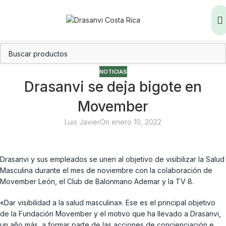
NOTICIAS
Drasanvi se deja bigote en
Movember
Luis Javier
On enero 10, 2022
Drasanvi y sus empleados se unen al objetivo de visibilizar la Salud
Masculina durante el mes de noviembre con la colaboración de
Movember León, el Club de Balonmano Ademar y la TV 8.
«Dar visibilidad a la salud masculina». Ese es el principal objetivo
de la Fundación Movember y el motivo que ha llevado a Drasanvi,
un año más, a formar parte de las acciones de concienciación e