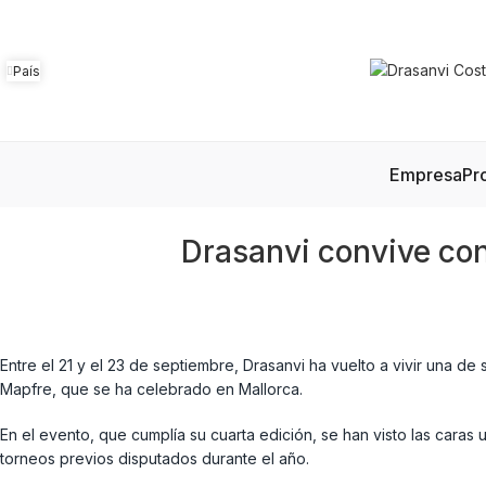
País
Empresa
Pr
Drasanvi convive con 
Entre el 21 y el 23 de septiembre, Drasanvi ha vuelto a vivir una de
Mapfre, que se ha celebrado en Mallorca.
En el evento, que cumplía su cuarta edición, se han visto las caras 
torneos previos disputados durante el año.