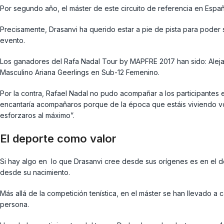
Por segundo año, el máster de este circuito de referencia en Españ
Precisamente, Drasanvi ha querido estar a pie de pista para poder 
evento.
Los ganadores del Rafa Nadal Tour by MAPFRE 2017 han sido: Alej
Masculino Ariana Geerlings en Sub-12 Femenino.
Por la contra, Rafael Nadal no pudo acompañar a los participantes
encantaría acompañaros porque de la época que estáis viviendo v
esforzaros al máximo”.
El deporte como valor
Si hay algo en lo que Drasanvi cree desde sus orígenes es en el de
desde su nacimiento.
Más allá de la competición tenística, en el máster se han llevado a
persona.