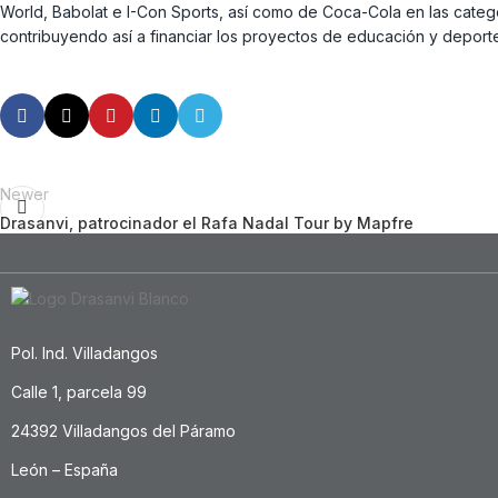
World, Babolat e I-Con Sports, así como de Coca-Cola en las cate
contribuyendo así a financiar los proyectos de educación y deporte
Newer
Drasanvi, patrocinador el Rafa Nadal Tour by Mapfre
Pol. Ind. Villadangos
Calle 1, parcela 99
24392 Villadangos del Páramo
León – España