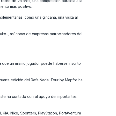
Trofeo de Valores, una competición paralela a la
iento más positivo.
mplementarias, como una gincana, una visita al
cuito-, así como de empresas patrocinadores del
 ya que un mismo jugador puede haberse inscrito
 cuarta edición del Rafa Nadal Tour by Mapfre ha
, éste ha contado con el apoyo de importantes
, KIA, Nike, Sportters, PlayStation, PortAventura