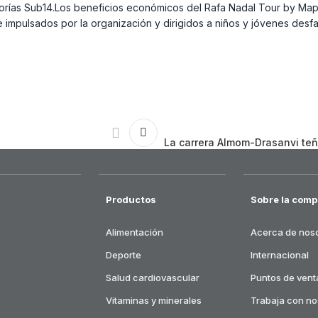
gorías Sub14.Los beneficios económicos del Rafa Nadal Tour by Map
 impulsados por la organización y dirigidos a niños y jóvenes desf
La carrera Almom-Drasanvi teñi
Productos
Sobre la comp
Alimentación
Acerca de nos
Deporte
Internacional
Salud cardiovascular
Puntos de vent
Vitaminas y minerales
Trabaja con no