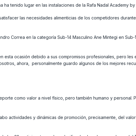
a ha tenido lugar en las instalaciones de la Rafa Nadal Academy by
satisfacer las necesidades alimenticias de los competidores durante
andro Correa en la categoría Sub-14 Masculino Ane Mintegi en Sub
 en esta ocasión debido a sus compromisos profesionales, pero les
osotros, ahora, personalmente guardo algunos de los mejores recu
porte como valor a nivel físico, pero también humano y personal. Pi
 cabo actividades y dinámicas de promoción, precisamente, del valor