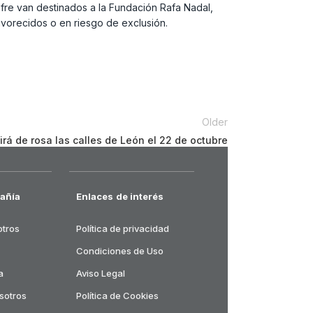
fre van destinados a la Fundación Rafa Nadal,
avorecidos o en riesgo de exclusión.
Older
rá de rosa las calles de León el 22 de octubre
añía
Enlaces de interés
otros
Política de privacidad
Condiciones de Uso
a
Aviso Legal
sotros
Política de Cookies