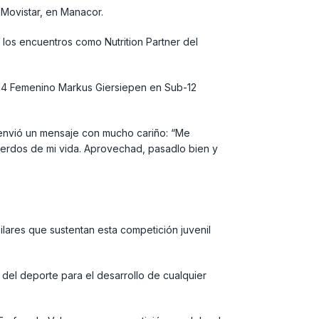
 Movistar, en Manacor.
 los encuentros como Nutrition Partner del
-14 Femenino Markus Giersiepen en Sub-12
 envió un mensaje con mucho cariño: “Me
erdos de mi vida. Aprovechad, pasadlo bien y
lares que sustentan esta competición juvenil
 del deporte para el desarrollo de cualquier