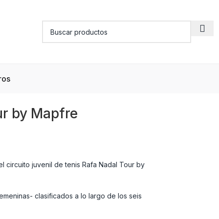
ros
ur by Mapfre
l circuito juvenil de tenis Rafa Nadal Tour by
emeninas- clasificados a lo largo de los seis