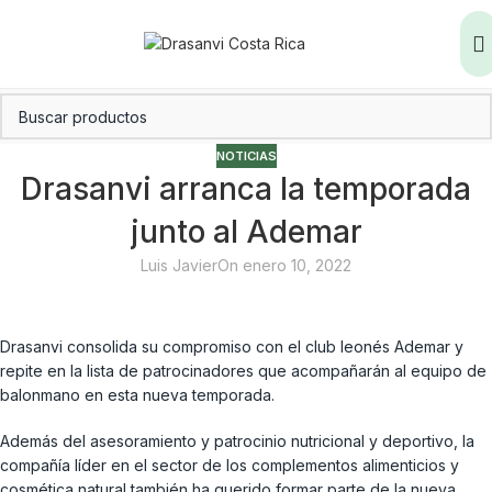
NOTICIAS
Drasanvi arranca la temporada
junto al Ademar
Luis Javier
On enero 10, 2022
Drasanvi consolida su compromiso con el club leonés Ademar y
repite en la lista de patrocinadores que acompañarán al equipo de
balonmano en esta nueva temporada.
Además del asesoramiento y patrocinio nutricional y deportivo, la
compañía líder en el sector de los complementos alimenticios y
cosmética natural también ha querido formar parte de la nueva