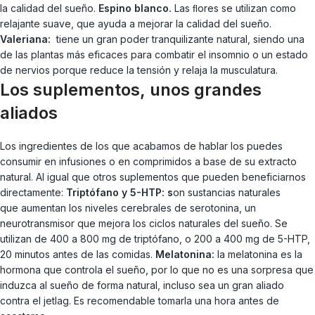
la calidad del sueño.
Espino blanco.
Las ﬂores se utilizan como
relajante suave, que ayuda a mejorar la calidad del sueño.
Valeriana:
tiene un gran poder tranquilizante natural, siendo una
de las plantas más eficaces para combatir el insomnio o un estado
de nervios porque reduce la tensión y relaja la musculatura.
Los suplementos, unos grandes
aliados
Los ingredientes de los que acabamos de hablar los puedes
consumir en infusiones o en comprimidos a base de su extracto
natural. Al igual que otros suplementos que pueden beneficiarnos
directamente:
Triptófano y 5-HTP: s
on sustancias naturales
que aumentan los niveles cerebrales de serotonina, un
neurotransmisor que mejora los ciclos naturales del sueño. Se
utilizan de 400 a 800 mg de triptófano, o 200 a 400 mg de 5-HTP,
20 minutos antes de las comidas.
Melatonina:
la melatonina es la
hormona que controla el sueño, por lo que no es una sorpresa que
induzca al sueño de forma natural, incluso sea un gran aliado
contra el jetlag. Es recomendable tomarla una hora antes de