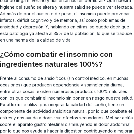
cuando llega el verano y aumentan las temperaturas? Que nuestra
higiene del sueño se altera y nuestra salud se puede ver afectada.
Además de por el aumento de peso, el insomnio puede provocar
infartos, déficit cognitivo y de memoria, así como problemas de
ansiedad y depresión. Y, hablando en cifras, se puede decir que
esta patología ya afecta al 35% de la población, lo que se traduce
en una merma de la calidad de vida.
¿Cómo combatir el insomnio con
ingredientes naturales 100%?
Frente al consumo de ansiolíticos (sin control médico, en muchas
ocasiones) que producen dependencia y somnolencia diurna,
entre otras cosas, existen numerosos productos 100% naturales
con los que combatir el insomnio sin poner en riesgo nuestra salud.
Pasiflora:
se utiliza para mejorar la calidad del sueño, tiene un
componente de actividad ansiolítica natural, por lo que combate el
estrés y nos ayuda a dormir sin efectos secundarios.
Melisa:
actúa
sobre el aparato gastrointestinal disminuyendo el dolor abdominal,
por lo que nos ayuda a hacer la digestión contribuyendo a mejorar