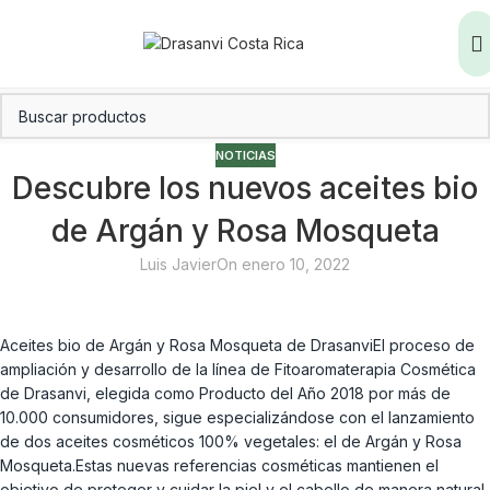
NOTICIAS
Descubre los nuevos aceites bio
de Argán y Rosa Mosqueta
Luis Javier
On enero 10, 2022
Aceites bio de Argán y Rosa Mosqueta de DrasanviEl proceso de
ampliación y desarrollo de la línea de Fitoaromaterapia Cosmética
de Drasanvi, elegida como Producto del Año 2018 por más de
10.000 consumidores, sigue especializándose con el lanzamiento
de dos aceites cosméticos 100% vegetales: el de Argán y Rosa
Mosqueta.Estas nuevas referencias cosméticas mantienen el
objetivo de proteger y cuidar la piel y el cabello de manera natural,