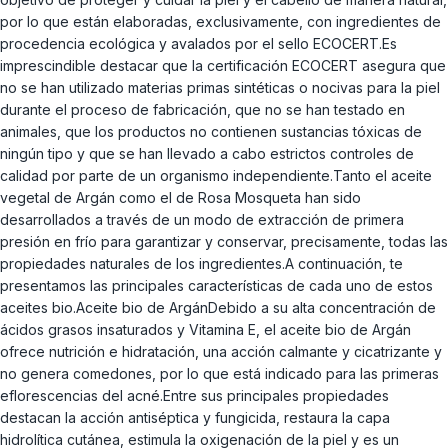
por lo que están elaboradas, exclusivamente, con ingredientes de
procedencia ecológica y avalados por el sello ECOCERT.Es
imprescindible destacar que la certificación ECOCERT asegura que
no se han utilizado materias primas sintéticas o nocivas para la piel
durante el proceso de fabricación, que no se han testado en
animales, que los productos no contienen sustancias tóxicas de
ningún tipo y que se han llevado a cabo estrictos controles de
calidad por parte de un organismo independiente.Tanto el aceite
vegetal de Argán como el de Rosa Mosqueta han sido
desarrollados a través de un modo de extracción de primera
presión en frío para garantizar y conservar, precisamente, todas las
propiedades naturales de los ingredientes.A continuación, te
presentamos las principales características de cada uno de estos
aceites bio.Aceite bio de ArgánDebido a su alta concentración de
ácidos grasos insaturados y Vitamina E, el aceite bio de Argán
ofrece nutrición e hidratación, una acción calmante y cicatrizante y
no genera comedones, por lo que está indicado para las primeras
eflorescencias del acné.Entre sus principales propiedades
destacan la acción antiséptica y fungicida, restaura la capa
hidrolítica cutánea, estimula la oxigenación de la piel y es un