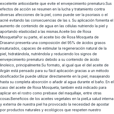
excelente antioxidante que evite el envejecimiento prematuro.Sus
efectos de acción se resumen en la lucha y tratamiento contra
diversas afecciones de la piel, como puede ser la psoriasis o el
acné evitando las consecuencias de las s. Su aplicación fomenta el
aumento de contenido de agua en las células nutriendo la piel y
aportando elasticidad a las mismas.Aceite bio de Rosa
MosquetaPor su parte, el aceite bio de Rosa Mosqueta de
Drasanvi presenta una composición del 95% de ácidos grasos
insaturados, capaces de estimular la regeneración natural de la
piel, hidratándola, nutriéndola y reduciendo los signos de
envejecimiento prematuro debido a su contenido de ácido
linoleico, principalmente.Su formato, al igual que el del aceite de
Argán está pensado para su fácil aplicación gracias a un método
dosificador.Se puede utilizar directamente en la piel, masajeando
hasta su completa absorción o añadir al agua durante el baño. En el
caso del aceite de Rosa Mosqueta, también está indicado para
aplicar en el rostro como prebase del maquillaje, entre otras
cosas.Beneficios de los aceites vegetales en la pielLa salud interna
y externa de nuestra piel ha provocado la necesidad de apostar
por productos naturales y ecológicos que respeten nuestro