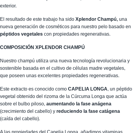
exterior.
El resultado de este trabajo ha sido
Xplendor Champú,
una
nueva generación de cosméticos para nuestro pelo basado en
péptidos vegetales
con propiedades regenerativas.
COMPOSICIÓN XPLENDOR CHAMPÚ
Nuestro champú utiliza una nueva tecnología revolucionaria y
sostenible basada en el cultivo de células madre vegetales,
que poseen unas excelentes propiedades regenerativas.
Este extracto es conocido como
CAPELIA LONGA
, un péptido
vegetal obtenido del rizoma de la Cúrcuma Longa que actúa
sobre el bulbo piloso,
aumentando la fase anágena
(crecimiento del cabello) y
reduciendo la fase catágena
(caída del cabello).
A las propiedades del Capelia Longa, añadimos vitaminas,