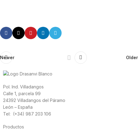
Newer
Older
Pol. Ind. Villadangos
Calle 1, parcela 99
24392 Villadangos del Páramo
León – España
Tel: (+34) 987 203 106
Productos