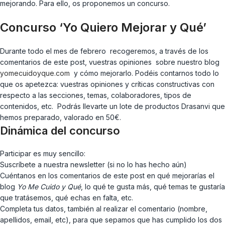
mejorando. Para ello, os proponemos un concurso.
Concurso ‘Yo Quiero Mejorar y Qué’
Durante todo el mes de febrero recogeremos, a través de los
comentarios de este post, vuestras opiniones sobre nuestro blog
yomecuidoyque.com
y cómo mejorarlo. Podéis contarnos todo lo
que os apetezca: vuestras opiniones y críticas constructivas con
respecto a las secciones, temas, colaboradores, tipos de
contenidos, etc. Podrás llevarte un lote de productos Drasanvi que
hemos preparado, valorado en 50€.
Dinámica del concurso
Participar es muy sencillo:
Suscríbete a nuestra newsletter (si no lo has hecho aún)
Cuéntanos en los comentarios de este post en qué mejorarías el
blog
Yo Me Cuido y Qué
, lo qué te gusta más, qué temas te gustaría
que tratásemos, qué echas en falta, etc.
Completa tus datos, también al realizar el comentario (nombre,
apellidos, email, etc), para que sepamos que has cumplido los dos