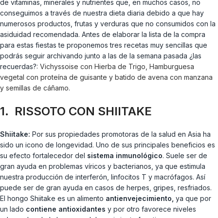
de vitaminas, minerales y nutrientes que, en muchos casos, no
conseguimos a través de nuestra dieta diaria debido a que hay
numerosos productos, frutas y verduras que no consumidos con la
asiduidad recomendada. Antes de elaborar la lista de la compra
para estas fiestas te proponemos tres recetas muy sencillas que
podrás seguir archivando junto a las de la semana pasada ¿las
recuerdas?:
Vichyssoise con Hierba de Trigo, Hamburguesa
vegetal con proteína de guisante y batido de avena con manzana
y semillas de cáñamo
.
1. RISSOTO CON SHIITAKE
Shiitake:
Por sus propiedades promotoras de la salud en Asia ha
sido un icono de longevidad. Uno de sus principales beneficios es
su efecto fortalecedor del
sistema inmunológico
. Suele ser de
gran ayuda en problemas víricos y bacterianos, ya que estimula
nuestra producción de interferón, linfocitos T y macrófagos. Así
puede ser de gran ayuda en casos de herpes, gripes, resfriados.
El hongo Shiitake es un alimento
antienvejecimiento,
ya que por
un lado
contiene antioxidantes
y por otro favorece niveles