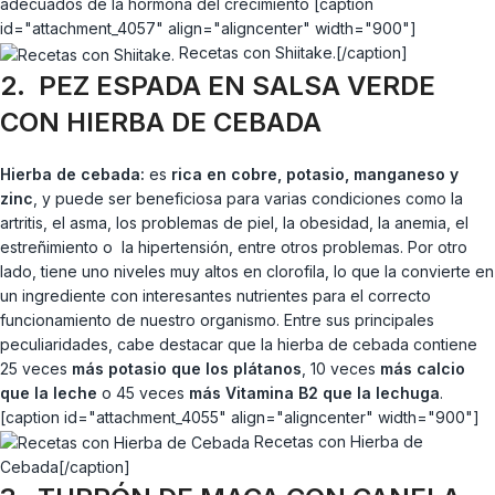
adecuados de la hormona del crecimiento [caption
id="attachment_4057" align="aligncenter" width="900"]
Recetas con Shiitake.[/caption]
2. PEZ ESPADA EN SALSA VERDE
CON HIERBA DE CEBADA
Hierba de cebada:
es
rica en cobre, potasio, manganeso y
zinc
, y puede ser beneficiosa para varias condiciones como la
artritis, el asma, los problemas de piel, la obesidad, la anemia, el
estreñimiento o la hipertensión, entre otros problemas. Por otro
lado, tiene uno niveles muy altos en clorofila, lo que la convierte en
un ingrediente con interesantes nutrientes para el correcto
funcionamiento de nuestro organismo. Entre sus principales
peculiaridades, cabe destacar que la hierba de cebada contiene
25 veces
más potasio que los plátanos
, 10 veces
más calcio
que la leche
o 45 veces
más Vitamina B2 que la lechuga
.
[caption id="attachment_4055" align="aligncenter" width="900"]
Recetas con Hierba de
Cebada[/caption]