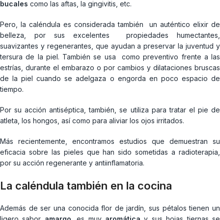
bucales
como las aftas, la gingivitis, etc.
Pero, la caléndula es considerada también un auténtico elixir de
belleza, por sus excelentes propiedades humectantes,
suavizantes y regenerantes, que ayudan a preservar la juventud y
tersura de la piel. También se usa como preventivo frente a las
estrías, durante el embarazo o por cambios y dilataciones bruscas
de la piel cuando se adelgaza o engorda en poco espacio de
tiempo.
Por su acción antiséptica, también, se utiliza para tratar el pie de
atleta, los hongos, así como para aliviar los ojos irritados.
Más recientemente, encontramos estudios que demuestran su
eficacia sobre las pieles que han sido sometidas a radioterapia,
por su acción regenerante y antiinflamatoria.
La caléndula también en la cocina
Además de ser una conocida flor de jardín, sus pétalos tienen un
ligero sabor
amargo
,
es muy
aromática
y sus hojas tiernas s