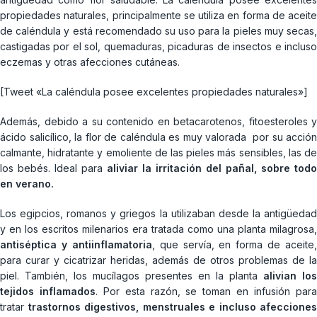
propiedades naturales, principalmente se utiliza en forma de aceite
de caléndula y está recomendado su uso para la pieles muy secas,
castigadas por el sol, quemaduras, picaduras de insectos e incluso
eczemas y otras afecciones cutáneas.
[Tweet «La caléndula posee excelentes propiedades naturales»]
Además, debido a su contenido en betacarotenos, fitoesteroles y
ácido salicílico, la flor de caléndula es muy valorada por su acción
calmante, hidratante y emoliente de las pieles más sensibles, las de
los bebés. Ideal para
aliviar la irritación del pañal, sobre todo
en verano.
Los egipcios, romanos y griegos la utilizaban desde la antigüedad
y en los escritos milenarios era tratada como una planta milagrosa,
antiséptica y antiinflamatoria
, que servía, en forma de aceite,
para curar y cicatrizar heridas, además de otros problemas de la
piel. También, los mucílagos presentes en la planta
alivian los
tejidos inflamados
. Por esta razón, se toman en infusión par
tratar
trastornos digestivos, menstruales e incluso afecciones