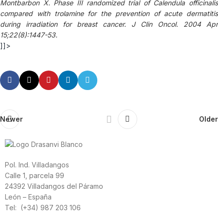
Montbarbon X. Phase III randomized trial of Calendula officinalis
compared with trolamine for the prevention of acute dermatitis
during irradiation for breast cancer.
J Clin Oncol. 2004 Apr
15;22(8):1447-53.
]]>
Newer
Older
Pol. Ind. Villadangos
Calle 1, parcela 99
24392 Villadangos del Páramo
León – España
Tel: (+34) 987 203 106