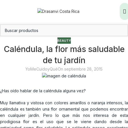
BEAUTY
Caléndula, la flor más saludable
de tu jardín
YoMeCuidoyQué
On septiembre 28, 2015
¿Has oído hablar de la caléndula alguna vez?
Muy llamativa y vistosa con colores amarillos o naranja intensos, la
caléndula es también una flor ornamental que podemos encontrar
en cualquier jardín. Pero lo que más nos interesa de esta
prodigiosa flor es el uso que se le viene dando desde la
antigüedad como flor saludable. La caléndula posee excelentes