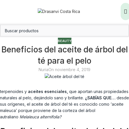
BEAUTY
Beneficios del aceite de árbol del
té para el pelo
Nuria
On noviembre 4, 2019
terpenoides y
aceites esenciales,
que aportan unas propiedades
naturales al pelo, dejándolo sano y brillante.
¿SABÍAS QUE…
desde
sus orígenes, el aceite de árbol del té es conocido como ‘aceite
maleuca’ porque proviene de la corteza del árbol
autraliano
Melaleuca alternifolia?