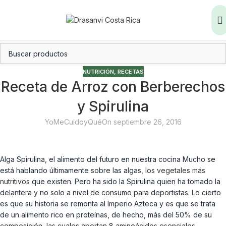
NUTRICIÓN
,
RECETAS
Receta de Arroz con Berberechos
y Spirulina
YoMeCuidoyQué
On septiembre 26, 2016
Alga Spirulina, el alimento del futuro en nuestra cocina Mucho se
está hablando últimamente sobre las algas,
los vegetales más
nutritivos
que existen. Pero ha sido la Spirulina quien ha tomado la
delantera y no solo a nivel de consumo para deportistas. Lo cierto
es que su historia se remonta al Imperio Azteca y es que se trata
de un alimento rico en proteínas, de hecho, más del 50% de su
composición, las cuales aportan 8 aminoácidos esenciales,