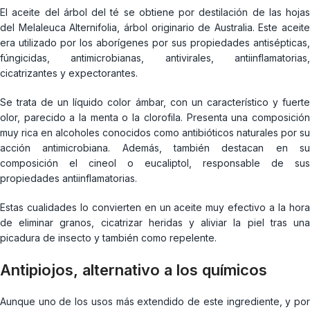
El aceite del árbol del té se obtiene por destilación de las hojas
del Melaleuca Alternifolia, árbol originario de Australia. Este aceite
era utilizado por los aborígenes por sus propiedades antisépticas,
fúngicidas, antimicrobianas, antivirales, antiinflamatorias,
cicatrizantes y expectorantes.
Se trata de un líquido color ámbar, con un característico y fuerte
olor, parecido a la menta o la clorofila. Presenta una composición
muy rica en alcoholes conocidos como antibióticos naturales por su
acción antimicrobiana. Además, también destacan en su
composición el cineol o eucaliptol, responsable de sus
propiedades antiinflamatorias.
Estas cualidades lo convierten en un aceite muy efectivo a la hora
de eliminar granos, cicatrizar heridas y aliviar la piel tras una
picadura de insecto y también como repelente.
Antipiojos, alternativo a los químicos
Aunque uno de los usos más extendido de este ingrediente, y por