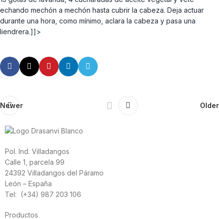
echando mechón a mechón hasta cubrir la cabeza. Deja actuar
durante una hora, como mínimo, aclara la cabeza y pasa una
liendrera.]]>
Newer
Older
Pol. Ind. Villadangos
Calle 1, parcela 99
24392 Villadangos del Páramo
León – España
Tel: (+34) 987 203 106
Productos