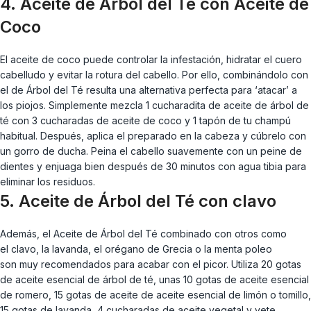
4. Aceite de Árbol del Té con Aceite de
Coco
El aceite de coco puede controlar la infestación, hidratar el cuero
cabelludo y evitar la rotura del cabello. Por ello, combinándolo con
el de Árbol del Té resulta una alternativa perfecta para ‘atacar’ a
los piojos. Simplemente mezcla 1 cucharadita de aceite de árbol de
té con 3 cucharadas de aceite de coco y 1 tapón de tu champú
habitual. Después, aplica el preparado en la cabeza y cúbrelo con
un gorro de ducha. Peina el cabello suavemente con un peine de
dientes y enjuaga bien después de 30 minutos con agua tibia para
eliminar los residuos.
5. Aceite de Árbol del Té con clavo
Además, el Aceite de Árbol del Té combinado con otros como
el
clavo, la lavanda, el orégano de Grecia o la menta poleo
son muy recomendados para acabar con el picor. Utiliza 20 gotas
de aceite esencial de árbol de té, unas 10 gotas de aceite esencial
de romero, 15 gotas de aceite de aceite esencial de limón o tomillo,
15 gotas de lavanda, 4 cucharadas de aceite vegetal y vete