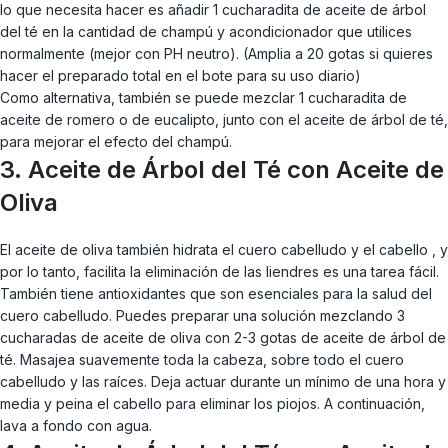
lo que necesita hacer es añadir 1 cucharadita de aceite de árbol
del té en la cantidad de champú y acondicionador que utilices
normalmente (mejor con PH neutro). (Amplia a 20 gotas si quieres
hacer el preparado total en el bote para su uso diario)
Como alternativa, también se puede mezclar 1 cucharadita de
aceite de romero o de eucalipto, junto con el aceite de árbol de té,
para mejorar el efecto del champú.
3. Aceite de Árbol del Té con Aceite de
Oliva
El aceite de oliva también hidrata el cuero cabelludo y el cabello , y
por lo tanto, facilita la eliminación de las liendres es una tarea fácil.
También tiene antioxidantes que son esenciales para la salud del
cuero cabelludo. Puedes preparar una solución mezclando 3
cucharadas de aceite de oliva con 2-3 gotas de aceite de árbol de
té. Masajea suavemente toda la cabeza, sobre todo el cuero
cabelludo y las raíces. Deja actuar durante un mínimo de una hora y
media y peina el cabello para eliminar los piojos. A continuación,
lava a fondo con agua.