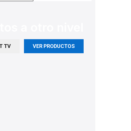
os a otro nivel
T TV
VER PRODUCTOS