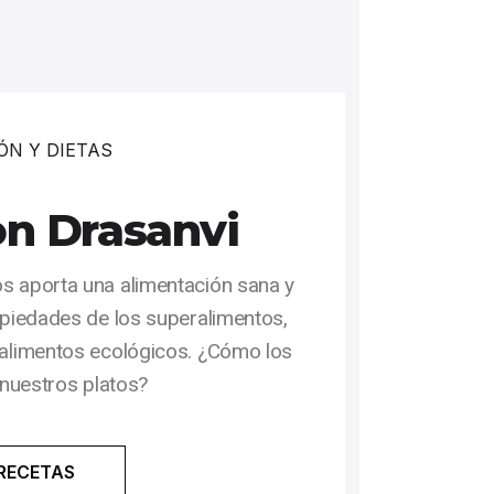
ÓN Y DIETAS
on Drasanvi
os aporta una alimentación sana y
ropiedades de los superalimentos,
 alimentos ecológicos. ¿Cómo los
 nuestros platos?
RECETAS