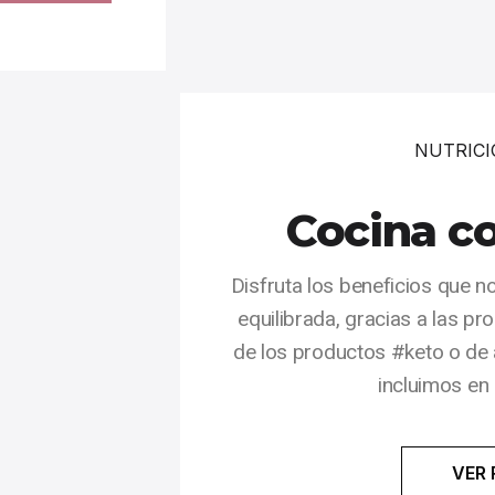
NUTRICI
Cocina c
Disfruta los beneficios que n
equilibrada, gracias a las p
de los productos #keto o de
incluimos en
VER 