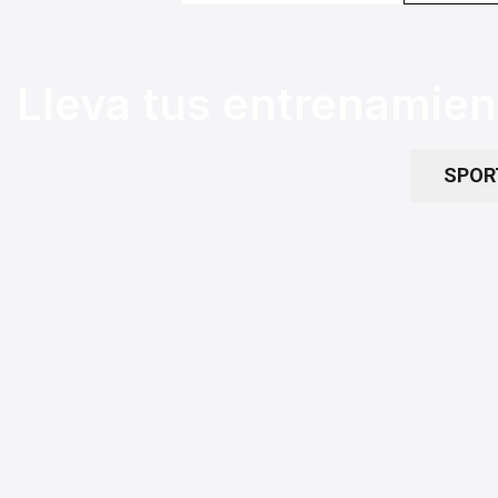
Lleva tus entrenamient
SPOR