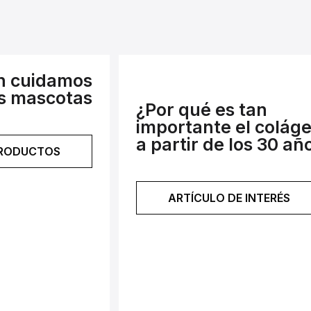
n cuidamos
s mascotas
¿Por qué es tan
importante el colág
a partir de los 30 añ
PRODUCTOS
ARTÍCULO DE INTERÉS