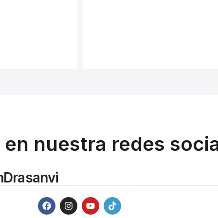
en nuestra redes soci
Drasanvi