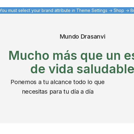
You must select your brand attribute in Theme Settings -> Shop -> 
Mundo Drasanvi
Mucho más que un es
de vida saludabl
Ponemos a tu alcance todo lo que
necesitas para tu día a día