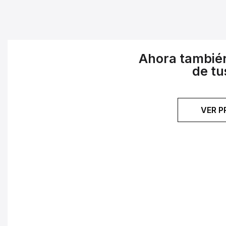
Ahora tambié
de tu
VER 