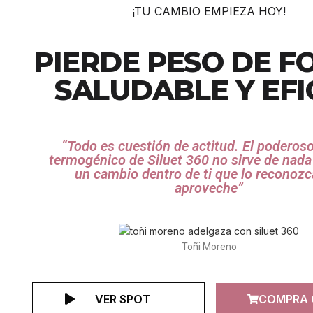
¡TU CAMBIO EMPIEZA HOY!
PIERDE PESO DE 
SALUDABLE Y EFI
“Todo es cuestión de actitud. El poderos
termogénico de Siluet 360 no sirve de nada
un cambio dentro de ti que lo reconozca
aproveche”
Toñi Moreno
VER SPOT
COMPRA 