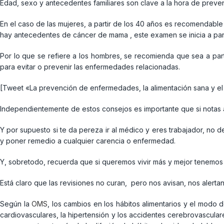
Edad, sexo y antecedentes familiares son clave a la hora de preve
En el caso de las mujeres, a partir de los 40 años es recomendable
hay antecedentes de cáncer de mama , este examen se inicia a part
Por lo que se refiere a los hombres, se recomienda que sea a par
para evitar o prevenir las enfermedades relacionadas.
[Tweet «La prevención de enfermedades, la alimentación sana y el e
Independientemente de estos consejos es importante que si notas a
Y por supuesto si te da pereza ir al médico y eres trabajador, no
y poner remedio a cualquier carencia o enfermedad.
Y, sobretodo, recuerda que si queremos vivir más y mejor tenemos 
Está claro que las revisiones no curan, pero nos avisan, nos alertan
Según la
OMS
, los cambios en los hábitos alimentarios y el modo
cardiovasculares, la hipertensión y los accidentes cerebrovascula