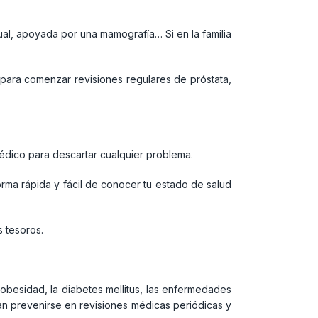
ual, apoyada por una mamografía… Si en la familia
para comenzar revisiones regulares de próstata,
édico para descartar cualquier problema.
orma rápida y fácil de conocer tu estado de salud
 tesoros.
obesidad, la diabetes mellitus, las enfermedades
an prevenirse en revisiones médicas periódicas y