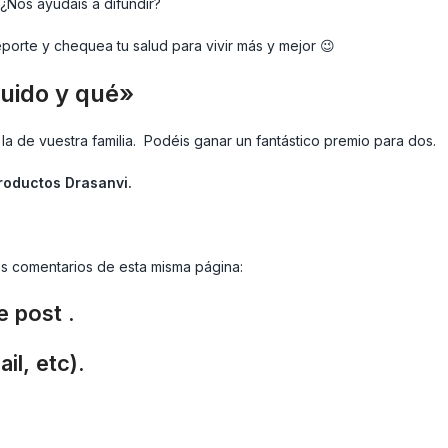
 ¿Nos ayudáis a difundir?
porte y chequea tu salud para vivir más y mejor 😉
uido y qué»
la de vuestra familia. Podéis ganar un fantástico premio para dos.
roductos Drasanvi.
os comentarios de esta misma página:
 post .
il, etc).