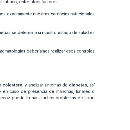
 tabaco, entre otros factores.
os exactamente nuestras carencias nutricionales
ruebas se determina si nuestro estado de salud es
ntomatologías deberíamos realizar esos controles
 colesterol
y analizar síntomas de
diabetes,
así
go en caso de presencia de manchas, lunares o
 precoz puede frenar muchos problemas de salud