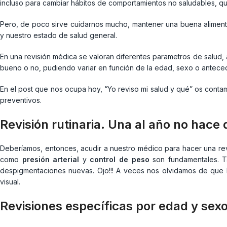
incluso para cambiar hábitos de comportamientos no saludables, qu
Pero, de poco sirve cuidarnos mucho, mantener una buena aliment
y nuestro estado de salud general.
En una revisión médica se valoran diferentes parametros de salud,
bueno o no, pudiendo variar en función de la edad, sexo o antece
En el post que nos ocupa hoy, “Yo reviso mi salud y qué” os cont
preventivos.
Revisión rutinaria. Una al año no hace
Deberíamos, entonces, acudir a nuestro médico para hacer una re
como
presión arterial
y
control de peso
son fundamentales. Ta
despigmentaciones nuevas. Ojo!!! A veces nos olvidamos de que 
visual.
Revisiones específicas por edad y sex