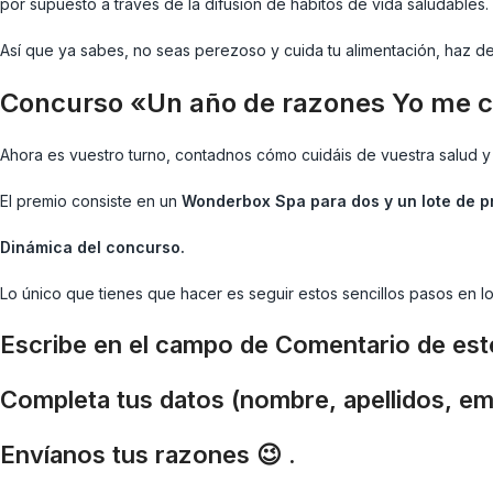
por supuesto a través de la difusión de hábitos de vida saludables.
Así que ya sabes, no seas perezoso y cuida tu alimentación, haz de
Concurso «Un año de razones Yo me c
Ahora es vuestro turno, contadnos cómo cuidáis de vuestra salud y 
El premio consiste en un
Wonderbox Spa para dos y un lote de p
Dinámica del concurso.
Lo único que tienes que hacer es seguir estos sencillos pasos en l
Escribe en el campo de Comentario de este
Completa tus datos (nombre, apellidos, ema
Envíanos tus razones 😉 .