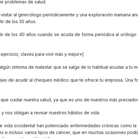
nir problemas de salud.
 visitar al ginecólogo periódicamente y una exploración mamaria an
ir de los 30 años.
tir de los 40 años cuando se acuda de forma periódica al urólogo 
jercicio, claves para vivir más y mejor»]
lgún síntoma de malestar que se salga de lo habitual acudas a tu m
 dejes de acudir al chequeo médico que te ofrece tu empresa. Una f
que cuidar nuestra salud, ya que es uno de nuestros más preciados
 y nos obligan a revisar nuestros hábitos de vida.
 de vida occidental han potenciado enfermedades crónicas como la 
res e incluso varios tipos de cáncer, que en muchas ocasiones podí