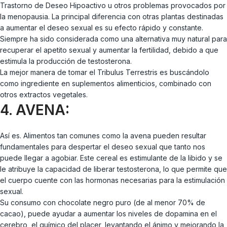
Trastorno de Deseo Hipoactivo u otros problemas provocados por
la menopausia. La principal diferencia con otras plantas destinadas
a aumentar el deseo sexual es su efecto rápido y constante.
Siempre ha sido considerada como una alternativa muy natural para
recuperar el apetito sexual y aumentar la fertilidad, debido a que
estimula la producción de testosterona.
La mejor manera de tomar el Tribulus Terrestris es buscándolo
como ingrediente en suplementos alimenticios, combinado con
otros extractos vegetales.
4. AVENA:
Así es. Alimentos tan comunes como la avena pueden resultar
fundamentales para despertar el deseo sexual que tanto nos
puede llegar a agobiar. Este cereal es estimulante de la libido y se
le atribuye la capacidad de liberar testosterona, lo que permite que
el cuerpo cuente con las hormonas necesarias para la estimulación
sexual.
Su consumo con chocolate negro puro (de al menor 70% de
cacao), puede ayudar a aumentar los niveles de dopamina en el
cerebro, el químico del placer, levantando el ánimo y mejorando la