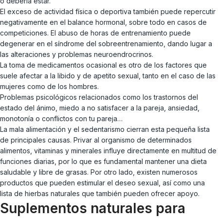
o debería estar.
El exceso de actividad física o deportiva también puede repercutir
negativamente en el balance hormonal, sobre todo en casos de
competiciones. El abuso de horas de entrenamiento puede
degenerar en el síndrome del sobreentrenamiento, dando lugar a
las alteraciones y problemas neuroendrocrinos.
La toma de medicamentos ocasional es otro de los factores que
suele afectar a la libido y de apetito sexual, tanto en el caso de las
mujeres como de los hombres.
Problemas psicológicos relacionados como los trastornos del
estado del ánimo, miedo a no satisfacer a la pareja, ansiedad,
monotonía o conflictos con tu pareja…
La mala alimentación y el sedentarismo cierran esta pequeña lista
de principales causas. Privar al organismo de determinados
alimentos, vitaminas y minerales influye directamente en multitud de
funciones diarias, por lo que es fundamental mantener una dieta
saludable y libre de grasas. Por otro lado, existen numerosos
productos que pueden estimular el deseo sexual, así como una
lista de hierbas naturales que también pueden ofrecer apoyo.
Suplementos naturales para