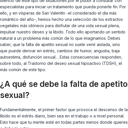
silencio de este tipo de situaciones por el pudor a consultar con
especialistas para iniciar un tratamiento que pueda ponerle fin. Por
ello, y en vísperas de San Valentín -el considerado el día más
romántico del año-, hemos hecho una selección de los extractos
vegetales más idóneos para disfrutar de una vida sexual plena,
impulsar nuestro deseo y la libido. Todo ello aportando un sentido
natural a un problema más común de lo que imaginamos. Debes
saber, que la falta de apetito sexual no suele venir aislada, sino
que puede derivar en estrés, cambios de humor, angustia, baja
autoestima, disfunción sexual… Estas consecuencias responden,
sobre todo, al Trastorno del deseo sexual hipoactivo (TDSH), el
más común de este tipo.
¿A qué se debe la falta de apetito
sexual?
Fundamentalmente, el primer factor que provoca el descenso de la
libido es el estrés diario, bien sea en el trabajo o a nivel personal.
Esto hace que tu mente esté en todas partes menos donde quieres