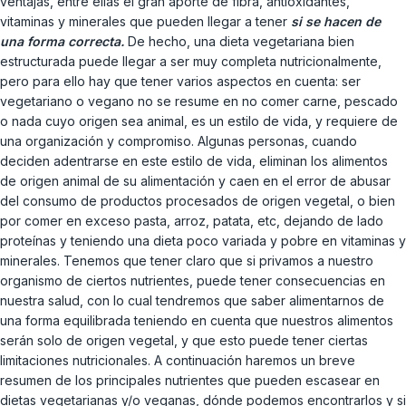
ventajas, entre ellas el gran aporte de fibra, antioxidantes,
vitaminas y minerales que pueden llegar a tener
si se hacen de
una forma correcta.
De hecho, una dieta vegetariana bien
estructurada puede llegar a ser muy completa nutricionalmente,
pero para ello hay que tener varios aspectos en cuenta: ser
vegetariano o vegano no se resume en no comer carne, pescado
o nada cuyo origen sea animal, es un estilo de vida, y requiere de
una organización y compromiso. Algunas personas, cuando
deciden adentrarse en este estilo de vida, eliminan los alimentos
de origen animal de su alimentación y caen en el error de abusar
del consumo de productos procesados de origen vegetal, o bien
por comer en exceso pasta, arroz, patata, etc, dejando de lado
proteínas y teniendo una dieta poco variada y pobre en vitaminas y
minerales. Tenemos que tener claro que si privamos a nuestro
organismo de ciertos nutrientes, puede tener consecuencias en
nuestra salud, con lo cual tendremos que saber alimentarnos de
una forma equilibrada teniendo en cuenta que nuestros alimentos
serán solo de origen vegetal, y que esto puede tener ciertas
limitaciones nutricionales. A continuación haremos un breve
resumen de los principales nutrientes que pueden escasear en
dietas vegetarianas y/o veganas, dónde podemos encontrarlos y si