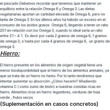
el pescado Debemos recordar que tenemos que mantener un
equilibrio entre la relación Omega 6 y Omega 3. Las dietas
vegetarianas aportan un cantidad elevada de Omega 6, pero no
tanta de Omega 3. En los últimos años ha habido un exceso en el
consumo de los ácidos grasos Omega 6, llegando a tener un ratio
20:1 en relación con los Omega 3, cuando lo ideal sería un ratio
entre 2:1 – 4: 1. Es decir por cada 2 gramos de omega 6, 1 gramos
de omega 3, o hasta por cada 4 gramos de omega 6, un gramo de
omega 3.
Hierro:
El hierro presente en los alimentos de origen vegetal tiene una
menor biodisponibilidad que el hierro de los alimentos animales, ya
que se trata de un hierro no hemo. Por lo tanto tendremos que
intentar aumentar su absorción. ¿Cómo hacerlo? Añadiendo
vitamina C ( como zumo de limón) a nuestras comidas ricas en
hierro. Alimentos ricos en hierro: legumbres, verduras de hoja
verde , frutos secos.
(Suplementación en casos concretos)