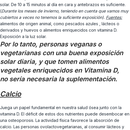
solar. De 10 a 15 minutos al día en cara y antebrazos es suficiente.
(
Durante los meses de invierno, teniendo en cuenta que vamos muy
cubiertos a veces no tenemos la suficiente exposición).
Fuentes:
alimentos de origen animal, como pescados azules , lácteos o
derivados y huevos o alimentos enriquecidos con vitamina D.
Exposición a la luz solar.
Por lo tanto, personas veganas o
vegetarianas con una buena exposición
solar diaria, y que tomen alimentos
vegetales enriquecidos en Vitamina D,
no sería necesaria la suplementación.
Calcio
Juega un papel fundamental en nuestra salud ósea junto con la
vitamina D. El déficit de estos dos nutrientes puede desembocar en
una osteoporosis. La actividad física favorece la absorción de
calcio. Las personas ovolactovegetarianas, al consumir lácteos y