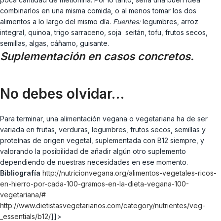
combinarlos en una misma comida, o al menos tomar los dos
alimentos a lo largo del mismo día.
Fuentes:
legumbres, arroz
integral, quinoa, trigo sarraceno, soja seitán, tofu, frutos secos,
semillas, algas, cáñamo, guisante.
Suplementación en casos concretos.
No debes olvidar…
Para terminar, una alimentación vegana o vegetariana ha de ser
variada en frutas, verduras, legumbres, frutos secos, semillas y
proteínas de origen vegetal, suplementada con B12 siempre, y
valorando la posibilidad de añadir algún otro suplemento
dependiendo de nuestras necesidades en ese momento.
Bibliografía
http://nutricionvegana.org/alimentos-vegetales-ricos-
en-hierro-por-cada-100-gramos-en-la-dieta-vegana-100-
vegetariana/#
http://www.dietistasvegetarianos.com/category/nutrientes/veg-
_essentials/b12/
]]>