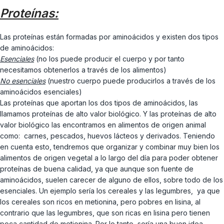
Proteínas:
Las proteínas están formadas por aminoácidos y existen dos tipos
de aminoácidos:
Esenciales
(no los puede producir el cuerpo y por tanto
necesitamos obtenerlos a través de los alimentos)
No esenciales
(nuestro cuerpo puede producirlos a través de los
aminoácidos esenciales)
Las proteínas que aportan los dos tipos de aminoácidos, las
llamamos proteínas de alto valor biológico. Y las proteínas de alto
valor biológico las encontramos en alimentos de origen animal
como: carnes, pescados, huevos lácteos y derivados. Teniendo
en cuenta esto, tendremos que organizar y combinar muy bien los
alimentos de origen vegetal a lo largo del día para poder obtener
proteínas de buena calidad, ya que aunque son fuente de
aminoácidos, suelen carecer de alguno de ellos, sobre todo de los
esenciales. Un ejemplo sería los cereales y las legumbres, ya que
los cereales son ricos en metionina, pero pobres en lisina, al
contrario que las legumbres, que son ricas en lisina pero tienen
poca cantidad de metionina. Por lo tanto, sería una buen idea