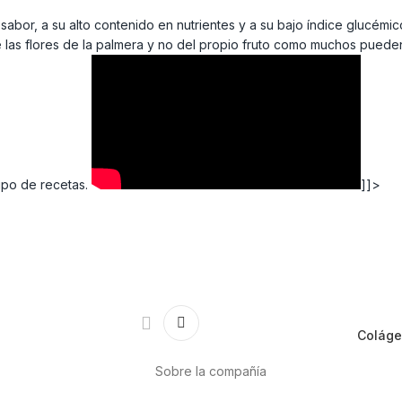
bor, a su alto contenido en nutrientes y a su bajo índice glucémico,
e las flores de la palmera y no del propio fruto como muchos puede
tipo de recetas.
]]>
Colágen
Sobre la compañía