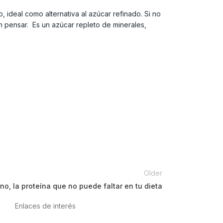
 ideal como alternativa al azúcar refinado. Si no
n pensar. Es un azúcar repleto de minerales,
Older
o, la proteína que no puede faltar en tu dieta
Enlaces de interés