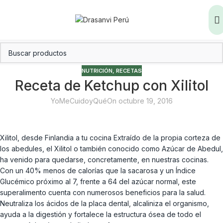
NUTRICIÓN
,
RECETAS
Receta de Ketchup con Xilitol
YoMeCuidoyQué
On octubre 19, 2016
Xilitol, desde Finlandia a tu cocina Extraído de la propia corteza de
los abedules, el Xilitol o también conocido como Azúcar de Abedul,
ha venido para quedarse, concretamente, en nuestras cocinas.
Con un 40% menos de calorías que la sacarosa y un Índice
Glucémico próximo al 7, frente a 64 del azúcar normal, este
superalimento cuenta con numerosos beneficios para la salud.
Neutraliza los ácidos de la placa dental, alcaliniza el organismo,
ayuda a la digestión y fortalece la estructura ósea de todo el