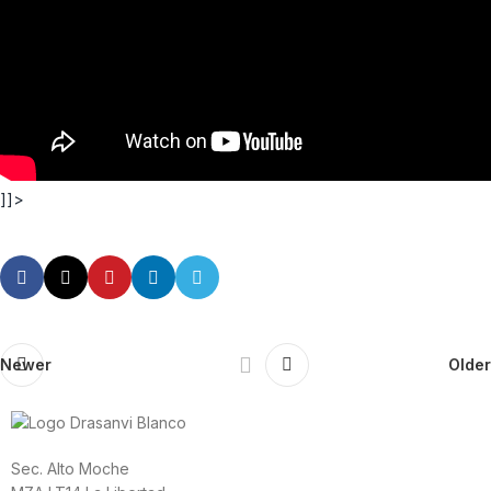
]]>
Newer
Older
Sec. Alto Moche