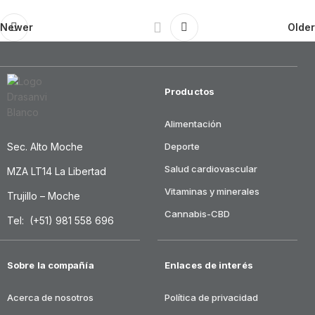
Newer
Older
Productos
Alimentación
Sec. Alto Moche
Deporte
Salud cardiovascular
MZA LT14 La Libertad
Vitaminas y minerales
Trujillo – Moche
Cannabis-CBD
Tel: (+51) 981 558 696
Sobre la compañía
Enlaces de interés
Acerca de nosotros
Política de privacidad