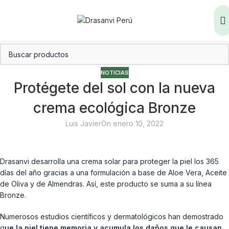
NOTICIAS
Protégete del sol con la nueva
crema ecológica Bronze
Luis Javier
On enero 10, 2022
Drasanvi desarrolla una crema solar para proteger la piel los 365
días del año gracias a una formulación a base de Aloe Vera, Aceite
de Oliva y de Almendras. Así, este producto se suma a su línea
Bronze.
Numerosos estudios científicos y dermatológicos han demostrado
q
ue la piel tiene memoria y acumula los daños que le causan