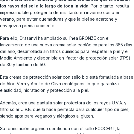
los rayos del sol a lo largo de toda la vida
. Por lo tanto, resulta
imprescindible proteger la dermis, tanto en invierno como en
verano, para evitar quemaduras y que la piel se acartone y
envejezca prematuramente.
Para ello, Drasanvi ha ampliado su línea BRONZE con el
lanzamiento de una nueva crema solar ecológica para los 365 días
del año, desarrollada sin filtros químicos para respetar la piel y el
Medio Ambiente y disponible en factor de protección solar (FPS)
de 30 y también de 50.
Esta crema de protección solar con sello bio está formulada a base
de Aloe Vera y Aceite de Oliva ecológicos, lo que garantiza
elasticidad, hidratación y protección a la piel.
Además, crea una pantalla solar protectora de los rayos U.V.A. y
filtro solar U.V.B. que la hace perfecta para cualquier tipo de piel,
siendo apta para veganos y alérgicos al gluten.
Su formulación orgánica certificada con el sello ECOCERT, la