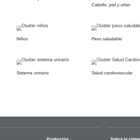
Cabello, piel y uñas
Niños
Peso saludable
Sistema urinario
Salud cardiovascular
Productos
Sobre la comp