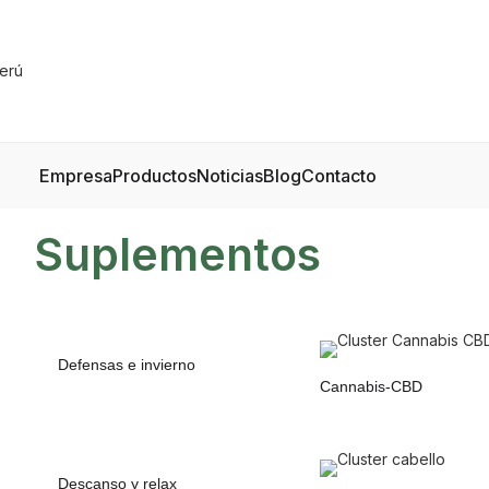
Empresa
Productos
Noticias
Blog
Contacto
Suplementos
Defensas e invierno
Cannabis-CBD
Descanso y relax