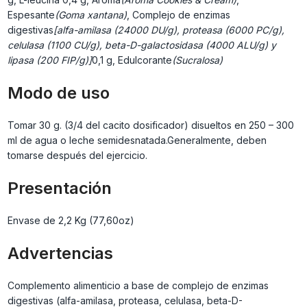
Espesante
(Goma xantana)
, Complejo de enzimas
digestivas
[alfa-amilasa (24000 DU/g), proteasa (6000 PC/g),
celulasa (1100 CU/g), beta-D-galactosidasa (4000 ALU/g) y
lipasa (200 FIP/g)]
0,1 g, Edulcorante
(Sucralosa)
Modo de uso
Tomar 30 g. (3/4 del cacito dosificador) disueltos en 250 – 300
ml de agua o leche semidesnatada.Generalmente, deben
tomarse después del ejercicio.
Presentación
Envase de 2,2 Kg (77,60oz)
Advertencias
Complemento alimenticio a base de complejo de enzimas
digestivas (alfa-amilasa, proteasa, celulasa, beta-D-