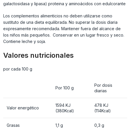
galactosidasa y lipasa) proteina y aminoácidos con edulcorante
Los complementos alimenticios no deben utilizarse como
sustituto de una dieta equilibrada. No superar la dosis diaria
expresamente recomendada. Mantener fuera del alcance de
los niños más pequeños. Conservar en un lugar fresco y seco.
Contiene leche y soja.
Valores nutricionales
por cada 100 g
Por dosis
Por 100 g
diarias
1594 KJ
478 KJ
Valor energético
(380Kcal)
(114Kcal)
Grasas
1,1 g
0,3 g