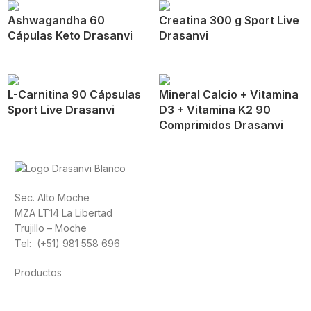
Ashwagandha 60
Creatina 300 g Sport Live
Cápulas Keto Drasanvi
Drasanvi
L-Carnitina 90 Cápsulas
Mineral Calcio + Vitamina
Sport Live Drasanvi
D3 + Vitamina K2 90
Comprimidos Drasanvi
Sec. Alto Moche
MZA LT14 La Libertad
Trujillo – Moche
Tel: (+51) 981 558 696
Productos
Alimentación