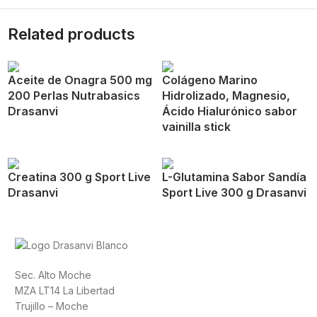
Related products
Aceite de Onagra 500 mg
Colágeno Marino
200 Perlas Nutrabasics
Hidrolizado, Magnesio,
Drasanvi
Ácido Hialurónico sabor
vainilla stick
Creatina 300 g Sport Live
L-Glutamina Sabor Sandía
Drasanvi
Sport Live 300 g Drasanvi
Sec. Alto Moche
MZA LT14 La Libertad
Trujillo – Moche