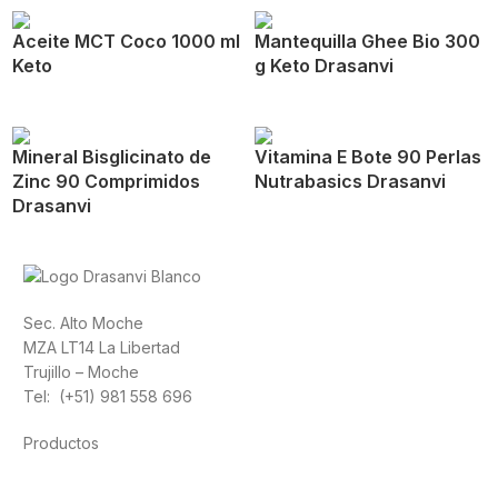
Aceite MCT Coco 1000 ml
Mantequilla Ghee Bio 300
Keto
g Keto Drasanvi
Mineral Bisglicinato de
Vitamina E Bote 90 Perlas
Zinc 90 Comprimidos
Nutrabasics Drasanvi
Drasanvi
Sec. Alto Moche
MZA LT14 La Libertad
Trujillo – Moche
Tel: (+51) 981 558 696
Productos
Alimentación