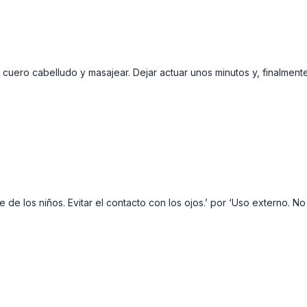
uero cabelludo y masajear. Dejar actuar unos minutos y, finalment
 de los niños. Evitar el contacto con los ojos.’ por ‘Uso externo. No