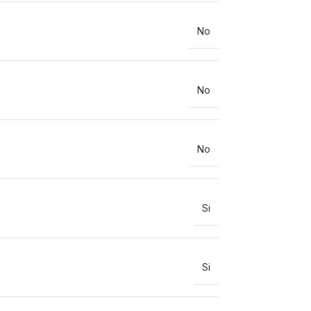
No
No
No
Si
Si