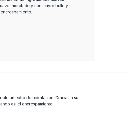
ave, hidratado y con mayor brillo y
l encrespamiento.
ole un extra de hidratación. Gracias a su
tando así el encrespamiento.