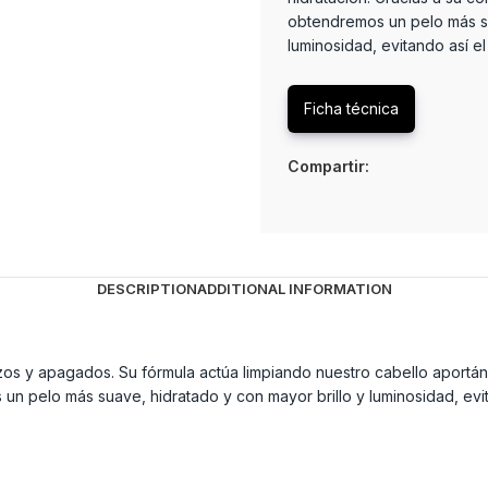
obtendremos un pelo más su
luminosidad, evitando así e
Ficha técnica
Compartir:
DESCRIPTION
ADDITIONAL INFORMATION
s y apagados. Su fórmula actúa limpiando nuestro cabello aportánd
n pelo más suave, hidratado y con mayor brillo y luminosidad, evi