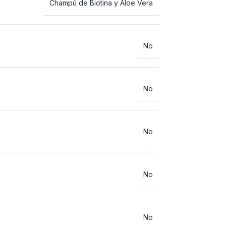
Champú de Biotina y Aloe Vera
No
No
No
No
No