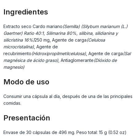
Ingredientes
Extracto seco Cardo mariano
(Semilla) (Silybum marianum (L.)
Gaertner) Ratio 40:1, Silimarina 80%, silibina, silidianina y
silicristina 16%)
250 mg, Agente de carga
(Celulosa
microcristalina)
, Agente de
recubrimiento
(Hidroxipropilmetilcelulosa)
, Agente de carga
(Sal
magnésica de ácido graso)
, Antiaglomerante
(Dióxido de
magnesio)
Modo de uso
Consumir una cápsula al día, después de una de las principales
comidas.
Presentación
Envase de 30 cápsulas de 496 mg. Peso total: 15 g (0.52 oz)