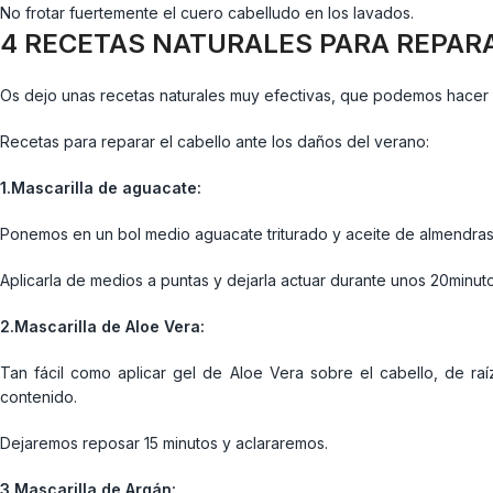
No frotar fuertemente el cuero cabelludo en los lavados.
4 RECETAS NATURALES PARA REPARA
Os dejo unas recetas naturales muy efectivas, que podemos hacer en
Recetas para reparar el cabello ante los daños del verano:
1.Mascarilla de aguacate:
Ponemos en un bol medio aguacate triturado y aceite de almendras v
Aplicarla de medios a puntas y dejarla actuar durante unos 20minuto
2.Mascarilla de Aloe Vera:
Tan fácil como aplicar gel de Aloe Vera sobre el cabello, de raí
contenido.
Dejaremos reposar 15 minutos y aclararemos.
3.Mascarilla de Argán: