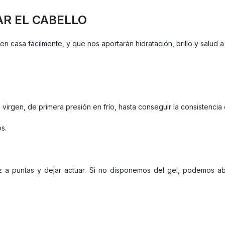
R EL CABELLO
 casa fácilmente, y que nos aportarán hidratación, brillo y salud a
irgen, de primera presión en frío, hasta conseguir la consistencia
s.
z a puntas y dejar actuar. Si no disponemos del gel, podemos abri