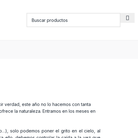
cir verdad, este año no lo hacemos con tanta
 ofrece la naturaleza. Entramos en los meses en
o…), solo podemos poner el grito en el cielo, al
ara ello, debemos controlar la caída a la vez que