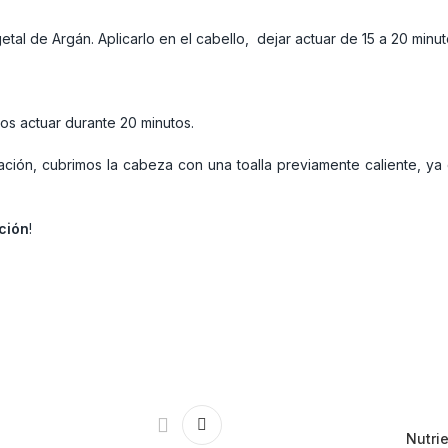
l de Argán. Aplicarlo en el cabello, dejar actuar de 15 a 20 minut
os actuar durante 20 minutos.
icación, cubrimos la cabeza con una toalla previamente caliente, ya
ción
!
Nutri