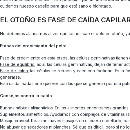
cuidamos nuestro cabello para que esté sano e hidratado.
EL OTOÑO ES FASE DE CAÍDA CAPILA
No debemos alarmarnos al ver que se nos cae el pelo en otoño, ya
Etapas del crecimiento del pelo:
Fase de crecimiento:
en esta etapa, las células germinativas tienen
Fase de equilibrio:
aquí, las células germinativas, dejan de tener a
Fase de caída:
las células se retraen y caen con facilidad. Es la 
generarse.
Esta caída, nada tiene que ver con las que se generan por una patol
Consejos contra la caída
Buenos hábitos alimenticios. En los alimentos encontramos grandes
Suplementos alimenticios. Ayudarnos con complejos de vitaminas (
Masaje craneal. Realizar suaves masajes en el cuero cabelludo, para 
No abusar de secadores ni planchas. Sé que es difícil, pero si no lo 