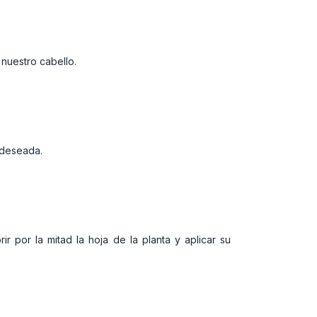
 nuestro cabello.
 deseada.
r por la mitad la hoja de la planta y aplicar su