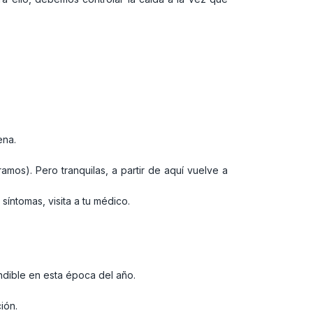
ena.
amos). Pero tranquilas, a partir de aquí vuelve a
íntomas, visita a tu médico.
ndible en esta época del año.
ión.