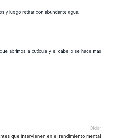
os y luego retirar con abundante agua.
 que abrimos la cutícula y el cabello se hace más
Older
entes que intervienen en el rendimiento mental