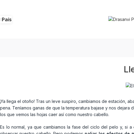
País
Ll
¡Ya llega el otoño! Tras un leve suspiro, cambiamos de estación, a
pena. Teníamos ganas de que la temperatura bajase y nos dejara dor
los que vemos las hojas caer así como nuestro cabello.
Es lo normal, ya que cambiamos la fase del ciclo del pelo y, si a
observar nuestro cabello. Pero podemos
paliar los efectos de 