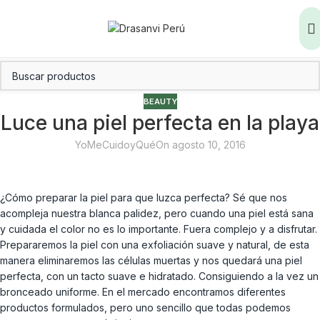
BEAUTY
Luce una piel perfecta en la playa
YoMeCuidoyQué
On agosto 10, 2016
¿Cómo preparar la piel para que luzca perfecta? Sé que nos
acompleja nuestra blanca palidez, pero cuando una piel está sana
y cuidada el color no es lo importante. Fuera complejo y a disfrutar.
Prepararemos la piel con una exfoliación suave y natural, de esta
manera eliminaremos las células muertas y nos quedará una piel
perfecta, con un tacto suave e hidratado. Consiguiendo a la vez un
bronceado uniforme. En el mercado encontramos diferentes
productos formulados, pero uno sencillo que todas podemos