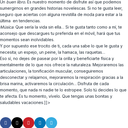
Un
buen libro.
Es nuestro momento de disfrute así que podemos
sumergirnos en grandes historias novelescas. Si no te gusta leer,
seguro que aciertas con alguna revistilla de moda para estar a la
última en tendencias.
Música
. Que sería la vida sin ella… Si te gusta tanto como a mí, te
aconsejo que descargues tu preferida en el móvil, hará que tus
momentos sean inolvidables.
Y por supuesto ese trocito de ti, cada una sabe lo que le gusta y
necesita; un espejo, un peine, la hamaca, las raquetas…
Eso sí, no dejes de pasear por la orilla y beneficiarte física y
mentalmente de lo que nos ofrece la naturaleza. Mejoraremos las
articulaciones, la tonificación muscular, conseguiremos
desconectar y relajarnos, mejoraremos la respiración gracias a la
brisa marina, activaremos la circulación… Disfruta de cada
momento, que nada ni nadie te lo estropee. Solo tú decides lo que
te afecta. Es tu momento, vívelo. Que tengas unas bonitas y
saludables vacaciones.]]>