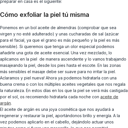
preparar en casa es el siguiente:
Cómo exfoliar la piel tú misma
Ponemos en un bol aceite de almendras (comprobar que sea
virgen y no esté adulterado) y unas cucharadas de sal (azúcar
para el facial, ya que el grano es más pequeño y la piel es más
sensible). Si queremos que tenga un olor especial podemos
añadirle una gota de aceite esencial. Una vez mezclado, lo
aplicamos en la piel de manera ascendente y lo vamos trabajando
masajeando la piel, desde los pies hasta el escote. En las zonas
más sensibles el masaje debe ser suave para no irritar la piel.
Aclaramos y piel nueva! Ahora ya podemos hidratarla con una
buena crema o con los múltiples aceites vegetales que nos regala
la naturaleza. En estos días en los que la piel se verá más castigada
por el sol, os recomiendo hidratarla cada noche con
aceite de
argán
.
El aceite de argán es una joya cosmética que nos ayudará a
regenerar y restaurar la piel, aportándonos brillo y energía. A la
vez podemos aplicarlo en el cabello, dejándolo actuar unos