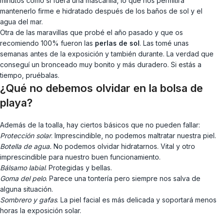
minutos como si fuera una mascarilla, lo que nos permitirá
mantenerlo firme e hidratado después de los baños de sol y el
agua del mar.
Otra de las maravillas que probé el año pasado y que os
recomiendo 100% fueron las
perlas de sol
. Las tomé unas
semanas antes de la exposición y también durante. La verdad que
conseguí un bronceado muy bonito y más duradero. Si estás a
tiempo, pruébalas.
¿Qué no debemos olvidar en la bolsa de
playa?
Además de la toalla, hay ciertos básicos que no pueden fallar:
Protección solar
. Imprescindible, no podemos maltratar nuestra piel.
Botella de agua.
No podemos olvidar hidratarnos. Vital y otro
imprescindible para nuestro buen funcionamiento.
Bálsamo labial
. Protegidas y bellas.
Goma del pelo
. Parece una tontería pero siempre nos salva de
alguna situación.
Sombrero y gafas
. La piel facial es más delicada y soportará menos
horas la exposición solar.