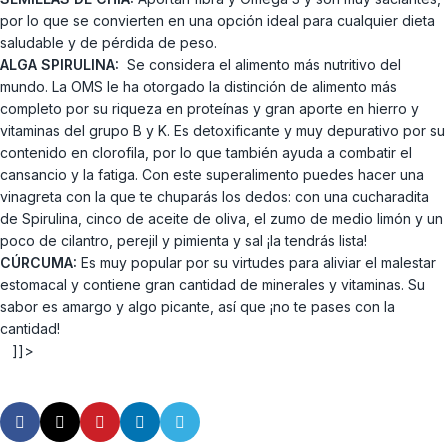
por lo que se convierten en una opción ideal para cualquier dieta
saludable y de pérdida de peso.
ALGA SPIRULINA:
Se considera el alimento más nutritivo del
mundo. La OMS le ha otorgado la distinción de alimento más
completo por su riqueza en proteínas y gran aporte en hierro y
vitaminas del grupo B y K. Es detoxificante y muy depurativo por su
contenido en clorofila, por lo que también ayuda a combatir el
cansancio y la fatiga. Con este superalimento puedes hacer una
vinagreta con la que te chuparás los dedos: con una cucharadita
de Spirulina, cinco de aceite de oliva, el zumo de medio limón y un
poco de cilantro, perejil y pimienta y sal ¡la tendrás lista!
CÚRCUMA:
Es muy popular por su virtudes para aliviar el malestar
estomacal y contiene gran cantidad de minerales y vitaminas. Su
sabor es amargo y algo picante, así que ¡no te pases con la
cantidad!
]]>