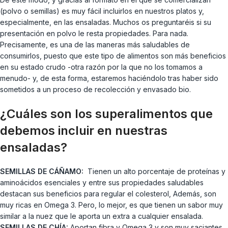
(polvo o semillas) es muy fácil incluirlos en nuestros platos y,
especialmente, en las ensaladas. Muchos os preguntaréis si su
presentación en polvo le resta propiedades. Para nada.
Precisamente, es una de las maneras más saludables de
consumirlos, puesto que este tipo de alimentos son más beneficios
en su estado crudo -otra razón por la que no los tomamos a
menudo- y, de esta forma, estaremos haciéndolo tras haber sido
sometidos a un proceso de recolección y envasado bio.
¿Cuáles son los superalimentos que
debemos incluir en nuestras
ensaladas?
SEMILLAS DE CÁÑAMO:
Tienen un alto porcentaje de proteínas y
aminoácidos esenciales y entre sus propiedades saludables
destacan sus beneficios para regular el colesterol, Además, son
muy ricas en Omega 3. Pero, lo mejor, es que tienen un sabor muy
similar a la nuez que le aporta un extra a cualquier ensalada.
SEMILLAS DE CHÍA:
Aportan fibra y Omega 3 y son muy saciantes,