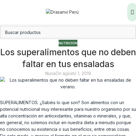
NUTRICIÓN
Los superalimentos que no deben
faltar en tus ensaladas
Nuria
On agosto 1, 2019
SUPERALIMENTOS. ¿Sabéis lo que son? Son alimentos con un
potencial nutricional muy interesante para nuestro organismo por su
alta concentración en antioxidantes, vitaminas o minerales, y que,
en general, no solemos incluir en nuestra dieta a menudo porque
no conocemos su existencia o sus beneficios, entre otras cosas.
De este modo, y gracias al formato en el que se comercializan