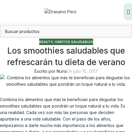
BEAUTY
,
HÁBITOS SALUDABLES
Los smoothies saludables que
refrescarán tu dieta de verano
Escrito por
Nuria
On julio 10, 2017
Combina los alimentos que más te benefician para degustar los
smoothies saludables que pondrán un toque natural a tu vida. Es
una realidad. Cada vez son más las personas que deciden
apuntarse a una vida saludable. Con el paso de los años,
empezamos a darle mucha más importancia a los alimentos que
consumimos a diario, a sus propiedades y a sus beneficios para