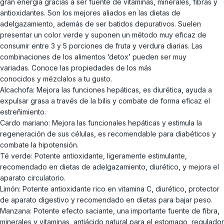
gran energía gracias a ser fuente de vitaminas, minerales, fibras y
antioxidantes. Son los mejores aliados en las dietas de
adelgazamiento, además de ser batidos depurativos. Suelen
presentar un color verde y suponen un método muy eficaz de
consumir entre 3 y 5 porciones de fruta y verdura diarias. Las
combinaciones de los alimentos ‘detox’ pueden ser muy
variadas. Conoce las propiedades de los más
conocidos y mézclalos a tu gusto.
Alcachofa: Mejora las funciones hepáticas, es diurética, ayuda a
expulsar grasa a través de la bilis y combate de forma eficaz el
estreñimiento.
Cardo mariano: Mejora las funcionales hepáticas y estimula la
regeneración de sus células, es recomendable para diabéticos y
combate la hipotensión.
Té verde: Potente antioxidante, ligeramente estimulante,
recomendado en dietas de adelgazamiento, diurético, y mejora el
aparato circulatorio.
Limón: Potente antioxidante rico en vitamina C, diurético, protector
de aparato digestivo y recomendado en dietas para bajar peso.
Manzana: Potente efecto saciante, una importante fuente de fibra,
minerales y vitaminas, antiácido natural para el estomago, regulador