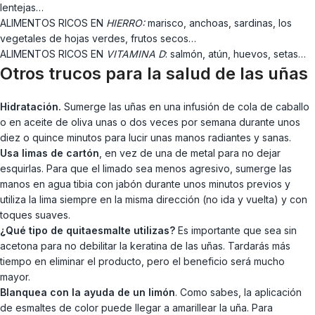
lentejas…
ALIMENTOS RICOS EN
HIERRO:
marisco, anchoas, sardinas, los
vegetales de hojas verdes, frutos secos…
ALIMENTOS RICOS EN
VITAMINA D
: salmón, atún, huevos, setas…
Otros trucos para la salud de las uñas
Hidratación.
Sumerge las uñas en una infusión de cola de caballo
o en aceite de oliva unas o dos veces por semana durante unos
diez o quince minutos para lucir unas manos radiantes y sanas.
Usa limas de cartón
, en vez de una de metal para no dejar
esquirlas. Para que el limado sea menos agresivo, sumerge las
manos en agua tibia con jabón durante unos minutos previos y
utiliza la lima siempre en la misma dirección (no ida y vuelta) y con
toques suaves.
¿Qué tipo de quitaesmalte utilizas?
Es importante que sea sin
acetona para no debilitar la keratina de las uñas. Tardarás más
tiempo en eliminar el producto, pero el beneficio será mucho
mayor.
Blanquea con la ayuda de un limón
. Como sabes, la aplicación
de esmaltes de color puede llegar a amarillear la uña. Para