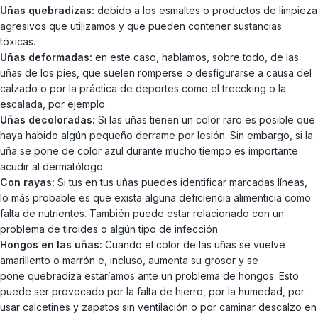
Uñas quebradizas: d
ebido a los esmaltes o productos de limpieza
agresivos que utilizamos y que pueden contener sustancias
tóxicas.
Uñas deformadas:
en este caso, hablamos, sobre todo, de las
uñas de los pies, que suelen romperse o desfigurarse a causa del
calzado o por la práctica de deportes como el treccking o la
escalada, por ejemplo.
Uñas decoloradas:
Si las uñas tienen un color raro es posible que
haya habido algún pequeño derrame por lesión. Sin embargo, si la
uña se pone de color azul durante mucho tiempo es importante
acudir al dermatólogo.
Con rayas:
Si tus en tus uñas puedes identificar marcadas líneas,
lo más probable es que exista alguna deficiencia alimenticia como
falta de nutrientes. También puede estar relacionado con un
problema de tiroides o algún tipo de infección.
Hongos en las uñas:
Cuando el color de las uñas se vuelve
amarillento o marrón e, incluso, aumenta su grosor y se
pone quebradiza estaríamos ante un problema de hongos. Esto
puede ser provocado por la falta de hierro, por la humedad, por
usar calcetines y zapatos sin ventilación o por caminar descalzo en