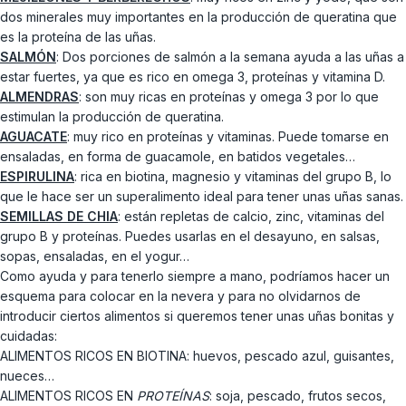
dos minerales muy importantes en la producción de queratina que
es la proteína de las uñas.
SALMÓN
: Dos porciones de salmón a la semana ayuda a las uñas a
estar fuertes, ya que es rico en omega 3, proteínas y vitamina D.
ALMENDRAS
: son muy ricas en proteínas y omega 3 por lo que
estimulan la producción de queratina.
AGUACATE
: muy rico en proteínas y vitaminas. Puede tomarse en
ensaladas, en forma de guacamole, en batidos vegetales…
ESPIRULINA
: rica en biotina, magnesio y vitaminas del grupo B, lo
que le hace ser un superalimento ideal para tener unas uñas sanas.
SEMILLAS DE CHIA
: están repletas de calcio, zinc, vitaminas del
grupo B y proteínas. Puedes usarlas en el desayuno, en salsas,
sopas, ensaladas, en el yogur…
Como ayuda y para tenerlo siempre a mano, podríamos hacer un
esquema para colocar en la nevera y para no olvidarnos de
introducir ciertos alimentos si queremos tener unas uñas bonitas y
cuidadas:
ALIMENTOS RICOS EN BIOTINA: huevos, pescado azul, guisantes,
nueces…
ALIMENTOS RICOS EN
PROTEÍNAS
: soja, pescado, frutos secos,