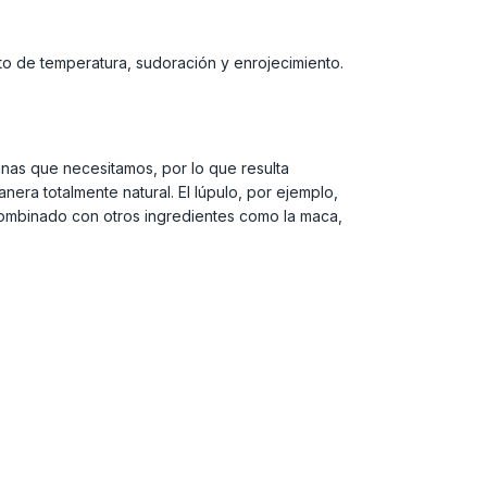
to de temperatura, sudoración y enrojecimiento.
inas que necesitamos, por lo que resulta
ra totalmente natural. El lúpulo, por ejemplo,
 Combinado con otros ingredientes como la maca,