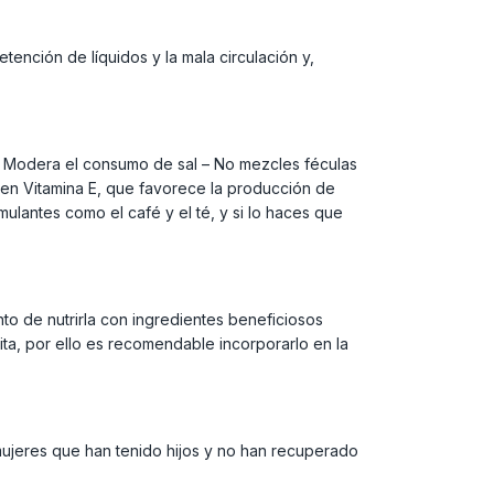
tención de líquidos y la mala circulación y,
 – Modera el consumo de sal – No mezcles féculas
o en Vitamina E, que favorece la producción de
ulantes como el café y el té, y si lo haces que
to de nutrirla con ingredientes beneficiosos
ita, por ello es recomendable incorporarlo en la
 mujeres que han tenido hijos y no han recuperado