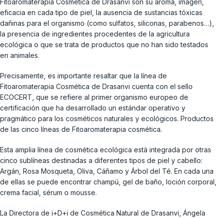
Fitoaromaterapia Cosmética de Drasanvi son su aroma, imagen,
eficacia en cada tipo de piel, la ausencia de sustancias tóxicas
dañinas para el organismo (como sulfatos, siliconas, parabenos…),
la presencia de ingredientes procedentes de la agricultura
ecológica o que se trata de productos que no han sido testados
en animales.
Precisamente, es importante resaltar que la línea de
Fitoaromaterapia Cosmética de Drasanvi cuenta con el sello
ECOCERT, que se refiere al primer organismo europeo de
certificación que ha desarrollado un estándar operativo y
pragmático para los cosméticos naturales y ecológicos. Productos
de las cinco líneas de Fitoaromaterapia cosmética.
Esta amplia línea de cosmética ecológica está integrada por otras
cinco sublíneas destinadas a diferentes tipos de piel y cabello:
Argán, Rosa Mosqueta, Oliva, Cáñamo y Árbol del Té. En cada una
de ellas se puede encontrar champú, gel de baño, loción corporal,
crema facial, sérum o mousse.
La Directora de i+D+i de Cosmética Natural de Drasanvi, Ángela