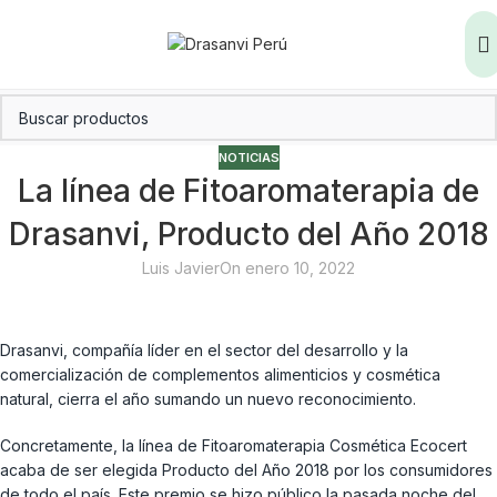
NOTICIAS
La línea de Fitoaromaterapia de
Drasanvi, Producto del Año 2018
Luis Javier
On enero 10, 2022
Drasanvi, compañía líder en el sector del desarrollo y la
comercialización de complementos alimenticios y cosmética
natural, cierra el año sumando un nuevo reconocimiento.
Concretamente, la línea de Fitoaromaterapia Cosmética Ecocert
acaba de ser elegida Producto del Año 2018 por los consumidores
de todo el país. Este premio se hizo público la pasada noche del