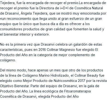
Tejedera, fue la encargada de recoger el premio.La encargada de
recoger el premio fue la Directora de i+D+I de Cosmética Natural
de Drasanvi, Ángela Tejedera, que se mostró muy emocionada por
«un reconocimiento que llega unido al gran esfuerzo de un gran
equipo que lo único que busca día a día es ofrecer a los
consumidores productos de gran calidad que fomenten la salud y
el bienestar interior y exterior».
No es la primera vez que Drasanvi celebra un galardón de estas
características, pues en 2016 Collmar Magnesio fue elegido El
Producto del Año en la categoría de mejor complemento de
colágeno.
Del mismo modo, hace apenas un mes que otro de los productos
de la línea de Colágeno Marino Hidrolizado, el Collmar Beauty fue
elegido como Mejor Producto de Nutricosmética 2017 por la revista
Objetivo Bienestar. Parte del equipo de Drasanvi, en la gala de
Producto del Año. La línea ecológica de Fitoaromaterapia
Cosmética de Drasanvi, elegida Producto del Año