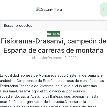
NOTICIAS
Fisiorama-Drasanvi, campeón de
España de carreras de montaña
Luis Javier
On enero 10, 2022
La localidad leonesa de Molinaseca acogió este fin de semana el
undécimo Campeonato de España de carreras de montaña de las
Federación Española de Atletismo, en el que el club Atletismo
Fisiorama-Drasanvi logró el título nacional por equipos,
sucediendo, así, al Atletismo La Bañeza, que, además, en esta
ocasión fue el organizador de la prueba.Cimentaron la
consecución de la medalla de oro el cuarto puesto de Jorge