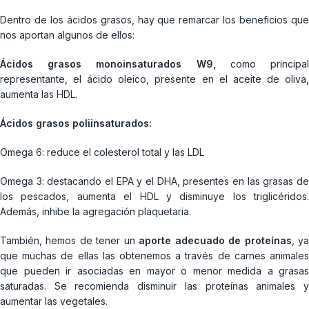
Dentro de los ácidos grasos, hay que remarcar los beneficios que
nos aportan algunos de ellos:
Ácidos grasos monoinsaturados W9,
como principa
representante, el ácido oleico, presente en el aceite de oliva,
aumenta las HDL.
Ácidos grasos poliinsaturados:
Omega 6: reduce el colesterol total y las LDL
Omega 3: destacando el EPA y el DHA, presentes en las grasas de
los pescados, aumenta el HDL y disminuye los triglicéridos.
Además, inhibe la agregación plaquetaria.
También, hemos de tener un
aporte adecuado de proteínas
, y
que muchas de ellas las obtenemos a través de carnes animales
que pueden ir asociadas en mayor o menor medida a grasas
saturadas. Se recomienda disminuir las proteínas animales y
aumentar las vegetales.