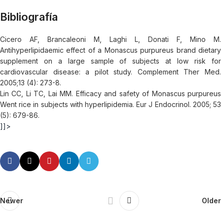
Bibliografía
Cicero AF, Brancaleoni M, Laghi L, Donati F, Mino M.
Antihyperlipidaemic effect of a Monascus purpureus brand dietary
supplement on a large sample of subjects at low risk for
cardiovascular disease: a pilot study. Complement Ther Med.
2005;13 (4): 273-8.
Lin CC, Li TC, Lai MM. Efficacy and safety of Monascus purpureus
Went rice in subjects with hyperlipidemia. Eur J Endocrinol. 2005; 53
(5): 679-86.
]]>
Newer
Older