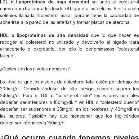
LDL o lipoproteínas de baja densidad
se unen al colestero
nuevo para trasportarlo desde el hígado a las células. A esta unión
solemos llamarla “colesterol malo” porque tiene la capacidad de
adherirse a la pared de las arterias y formar placas de ateroma.
HDL o lipoproteínas de alta densidad
que lo que hacen es
recoger el colesterol no utilizado y devolverlo al hígado para
almacenarlo o excretarlo, por ello lo denominamos “colesterol
bueno”.
¿Cuáles son los niveles normales?
Lo ideal es que los niveles de colesterol total estén por debajo de
200mg/dl. Considerándose de alto riesgo cuando supera los
240mg/dl. Para el LDL o “colesterol malo” los valores normales
deberían ser inferiores a 100mg/dl. Y en HDL o “colesterol bueno”
deberían ser superiores a 35mg/dl en los hombres y 40mg/dl en
las mujeres. También hay que mencionar que los triglicéridos
deben ser inferiores a 150mg/dl.
¿Qué ocurre cuando tenemos niveles