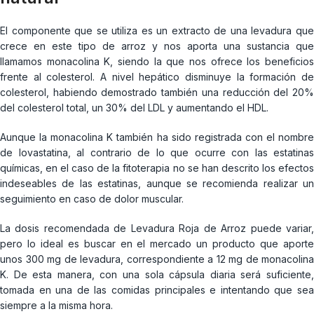
El componente que se utiliza es un extracto de una levadura que
crece en este tipo de arroz y nos aporta una sustancia que
llamamos monacolina K, siendo la que nos ofrece los beneficios
frente al colesterol. A nivel hepático disminuye la formación de
colesterol, habiendo demostrado también una reducción del 20%
del colesterol total, un 30% del LDL y aumentando el HDL.
Aunque la monacolina K también ha sido registrada con el nombre
de lovastatina, al contrario de lo que ocurre con las estatinas
químicas, en el caso de la fitoterapia no se han descrito los efectos
indeseables de las estatinas, aunque se recomienda realizar un
seguimiento en caso de dolor muscular.
La dosis recomendada de Levadura Roja de Arroz puede variar,
pero lo ideal es buscar en el mercado un producto que aporte
unos 300 mg de levadura, correspondiente a 12 mg de monacolina
K. De esta manera, con una sola cápsula diaria será suficiente,
tomada en una de las comidas principales e intentando que sea
siempre a la misma hora.