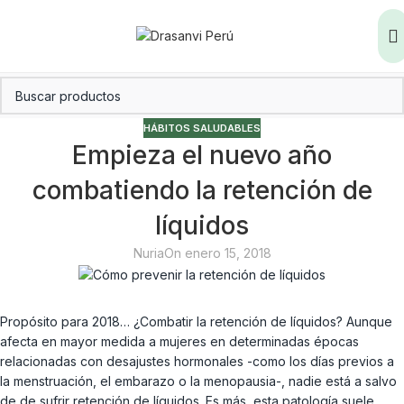
HÁBITOS SALUDABLES
Empieza el nuevo año
combatiendo la retención de
líquidos
Nuria
On enero 15, 2018
Propósito para 2018… ¿Combatir la retención de líquidos? Aunque
afecta en mayor medida a mujeres en determinadas épocas
relacionadas con desajustes hormonales -como los días previos a
la menstruación, el embarazo o la menopausia-, nadie está a salvo
de de sufrir retención de líquidos. Es más, esta patología suele