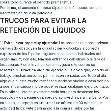
sobre todo durante el periodo premenstrual.
Por último, el aumento de peso rápido también puede ser una
manifestación de esta patología.
TRUCOS PARA EVITAR LA
RETENCIÓN DE LÍQUIDOS
1- Evita llevar ropa muy ajustada:
Las prendas que nos aprietan
demasiado
obstruyen la circulación
y dificultan la correcta
expulsión de los líquidos, siguiendo los cauces habituales del
organismo. Y, con ello, también entran los calcetines o la talla de
los zapatos. Elude llevar calzado muy justo o tu cuerpo se
resentirá.
2- Practica algo de ejercicio:
Es obvio que, debido al
trabajo, muchas personas permanecen sentadas casi todo el día,
algo que cuesta mucho rectificar cuando se vuelve a casa debido
a que el cansancio impide poder realizar cualquier ejercicio físico.
En la oficina, intenta levantarte cada hora para destensar los
músculos y da pequeños paseos o aprovecha para ir al baño. Por
otro lado, incorpora en tus rutinas un mínimo de 30 minutos de
actividad física: vete caminando a la compra, sube por las