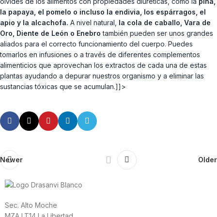
olvides de los alimentos con propiedades diuréticas, como la
piña,
la papaya, el pomelo o incluso la endivia, los espárragos, el
apio y la alcachofa.
A nivel natural,
la cola de caballo, Vara de
Oro, Diente de León o Enebro
también pueden ser unos grandes
aliados para el correcto funcionamiento del cuerpo. Puedes
tomarlos en infusiones o a través de diferentes complementos
alimenticios que aprovechan los extractos de cada una de estas
plantas ayudando a depurar nuestros organismo y a eliminar las
sustancias tóxicas que se acumulan.]]>
Newer
Older
Sec. Alto Moche
MZA LT14 La Libertad