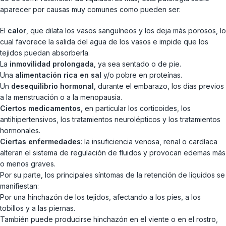
aparecer por causas muy comunes como pueden ser:
El
calor
, que dilata los vasos sanguíneos y los deja más porosos, lo
cual favorece la salida del agua de los vasos e impide que los
tejidos puedan absorberla.
La
inmovilidad prolongada
, ya sea sentado o de pie.
Una
alimentación rica en sal
y/o pobre en proteínas.
Un
desequilibrio hormonal
, durante el embarazo, los días previos
a la menstruación o a la menopausia.
Ciertos medicamentos,
en particular los corticoides, los
antihipertensivos, los tratamientos neurolépticos y los tratamientos
hormonales.
Ciertas enfermedades
: la insuficiencia venosa, renal o cardíaca
alteran el sistema de regulación de fluidos y provocan edemas más
o menos graves.
Por su parte, los principales síntomas de la retención de líquidos se
manifiestan:
Por una hinchazón de los tejidos, afectando a los pies, a los
tobillos y a las piernas.
También puede producirse hinchazón en el viente o en el rostro,