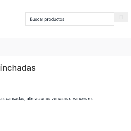
hinchadas
as cansadas, alteraciones venosas o varices es