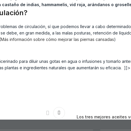
castaño de indias, hammamelis, vid roja, arándanos o groselle
ulación?
roblemas de circulación, sí que podemos llevar a cabo determinado
 se debe, en gran medida, a las malas posturas, retención de líquid
(
Más información sobre cómo mejorar las piernas cansadas
)
erinado para diluir unas gotas en agua o infusiones y tomarlo ante
s plantas e ingredientes naturales que aumentarán su eficacia. ]]>
Los tres mejores aceites v