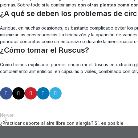
piernas. Sobre todo si la combinamos
con otras plantas como con 
¿A qué se deben los problemas de circ
Aunque, en muchas ocasiones, es bastante complicado evitar los p
minimizar las consecuencias. La hinchazón y la aparición de varices
períodos concretos como un embarazo o durante la menstruación. 
¿Cómo tomar el Ruscus?
Como hemos explicado, puedes encontrar el Ruscus en extracto glic
complemento alimenticios, en cápsulas o viales, combinado con otra
Newer
¿Practicar deporte al aire libre con alergia? Sí, es posible