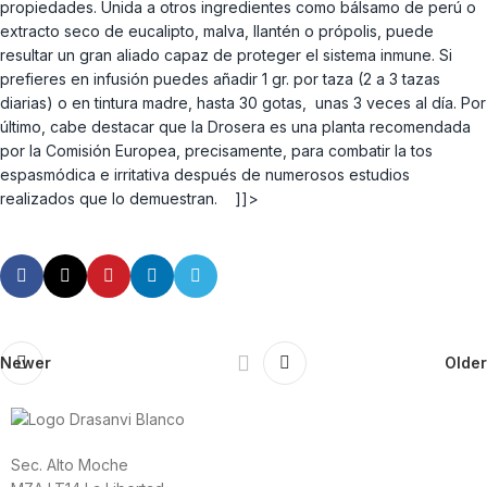
propiedades. Unida a otros ingredientes como bálsamo de perú o
extracto seco de eucalipto, malva, llantén o própolis, puede
resultar un gran aliado capaz de proteger el sistema inmune. Si
prefieres en infusión puedes añadir 1 gr. por taza (2 a 3 tazas
diarias) o en tintura madre, hasta 30 gotas, unas 3 veces al día. Por
último, cabe destacar que la Drosera es una planta recomendada
por la Comisión Europea, precisamente, para combatir la tos
espasmódica e irritativa después de numerosos estudios
realizados que lo demuestran. ]]>
Newer
Older
Sec. Alto Moche