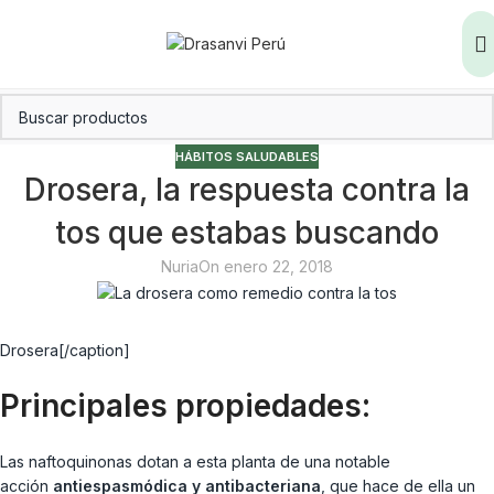
HÁBITOS SALUDABLES
Drosera, la respuesta contra la
tos que estabas buscando
Nuria
On enero 22, 2018
Drosera[/caption]
Principales propiedades:
Las naftoquinonas dotan a esta planta de una notable
acción
antiespasmódica y antibacteriana
, que hace de ella un