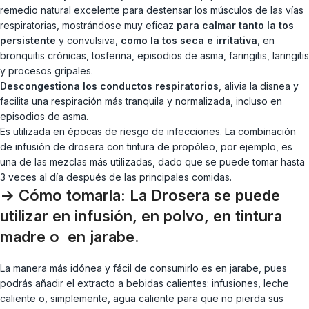
remedio natural excelente para destensar los músculos de las vías
respiratorias, mostrándose muy eficaz
para calmar tanto la tos
persistente
y convulsiva,
como la tos seca e irritativa
, en
bronquitis crónicas, tosferina, episodios de asma, faringitis, laringitis
y procesos gripales.
Descongestiona los conductos respiratorios
, alivia la disnea y
facilita una respiración más tranquila y normalizada, incluso en
episodios de asma.
Es utilizada en épocas de riesgo de infecciones. La combinación
de infusión de drosera con tintura de propóleo, por ejemplo, es
una de las mezclas más utilizadas, dado que se puede tomar hasta
3 veces al día después de las principales comidas.
-> Cómo tomarla:
La Drosera se puede
utilizar en infusión, en polvo, en tintura
madre o en jarabe.
La manera más idónea y fácil de consumirlo es en jarabe, pues
podrás añadir el extracto a bebidas calientes: infusiones, leche
caliente o, simplemente, agua caliente para que no pierda sus