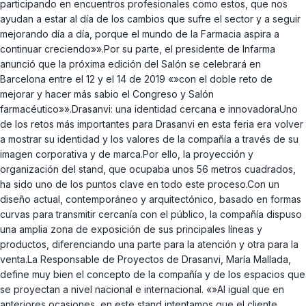
participando en encuentros profesionales como estos, que nos
ayudan a estar al día de los cambios que sufre el sector y a seguir
mejorando día a día, porque el mundo de la Farmacia aspira a
continuar creciendo»».Por su parte, el presidente de Infarma
anunció que la próxima edición del Salón se celebrará en
Barcelona entre el 12 y el 14 de 2019 «»con el doble reto de
mejorar y hacer más sabio el Congreso y Salón
farmacéutico»».Drasanvi: una identidad cercana e innovadoraUno
de los retos más importantes para Drasanvi en esta feria era volver
a mostrar su identidad y los valores de la compañía a través de su
imagen corporativa y de marca.Por ello, la proyección y
organización del stand, que ocupaba unos 56 metros cuadrados,
ha sido uno de los puntos clave en todo este proceso.Con un
diseño actual, contemporáneo y arquitectónico, basado en formas
curvas para transmitir cercanía con el público, la compañía dispuso
una amplia zona de exposición de sus principales líneas y
productos, diferenciando una parte para la atención y otra para la
venta.La Responsable de Proyectos de Drasanvi, María Mallada,
define muy bien el concepto de la compañía y de los espacios que
se proyectan a nivel nacional e internacional. «»Al igual que en
anteriores ocasiones, en este stand intentamos que el cliente