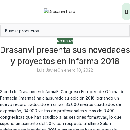
NOTICIAS
Drasanvi presenta sus novedades
y proyectos en Infarma 2018
Luis Javier
On enero 10, 2022
Stand de Drasanvi en InfarmaEl Congreso Europeo de Oficina de
Farmacia (Infarma) ha clausurado su edición 2018 logrando un
nuevo récord traducido en cifras: 35.000 metros cuadrados de
exposición, 34.000 visitas de profesionales y más de 3.400
congresistas que han acudido a las sesiones formativas, lo que
supone un aumento del 20% con respecto al último Salón
celebrado en Madrid en 2016.A estos datos hay que sumar la