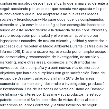
confían en nosotros desde hace años, lo que anima a su gerente a
seguir apostando por un sector que «»cada vez apuesta más por
la innovación y que busca adaptarse a las nuevas realidades
sociales y tecnológicas»».No cabe duda, que los complementos
alimenticios y la cosmética ecológica han conseguido hacerse un
hueco en este sector debido a la demanda de los consumidores y
a su preocupación por la salud y el bienestar, apostando por
ingredientes naturales, de máxima eficacia y calidad y sometidos a
procesos que respeten el Medio Ambiente.Durante los tres días de
Infarma 2018, Drasanvi estuvo representado por un amplio equipo
de comerciales y responsables de investigación, desarrollo y
marketing, entre otras áreas, dispuestos a mostrar todas las
novedades de la compañía y a abrir nuevas vías de mercado,
objetivos que han sido cumplidos con gran satisfacción. Parte del
equipo de Drasanvi trasladado a Infarma 2018 de las áreas
comerciales, de marketing, desarrollo e investigación, producción
e internacional. Una de las zonas de venta del stand de Drasanvi
de Infarma»»El interés por Drasanvi y sus productos ha estado
patente durante el Salón, con miles de visitas diarias al stand,
numerosos acuerdos cerrados y la firme intención de seguir