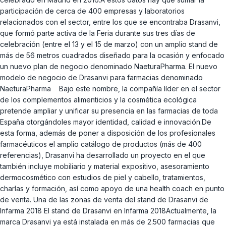
participación de cerca de 400 empresas y laboratorios
relacionados con el sector, entre los que se encontraba Drasanvi,
que formó parte activa de la Feria durante sus tres días de
celebración (entre el 13 y el 15 de marzo) con un amplio stand de
más de 56 metros cuadrados diseñado para la ocasión y enfocado
un nuevo plan de negocio denominado NaeturaPharma. El nuevo
modelo de negocio de Drasanvi para farmacias denominado
NaeturaPharma Bajo este nombre, la compañía líder en el sector
de los complementos alimenticios y la cosmética ecológica
pretende ampliar y unificar su presencia en las farmacias de toda
España otorgándoles mayor identidad, calidad e innovación.De
esta forma, además de poner a disposición de los profesionales
farmacéuticos el amplio catálogo de productos (más de 400
referencias), Drasanvi ha desarrollado un proyecto en el que
también incluye mobiliario y material expositivo, asesoramiento
dermocosmético con estudios de piel y cabello, tratamientos,
charlas y formación, así como apoyo de una health coach en punto
de venta. Una de las zonas de venta del stand de Drasanvi de
Infarma 2018 El stand de Drasanvi en Infarma 2018Actualmente, la
marca Drasanvi ya está instalada en más de 2.500 farmacias que