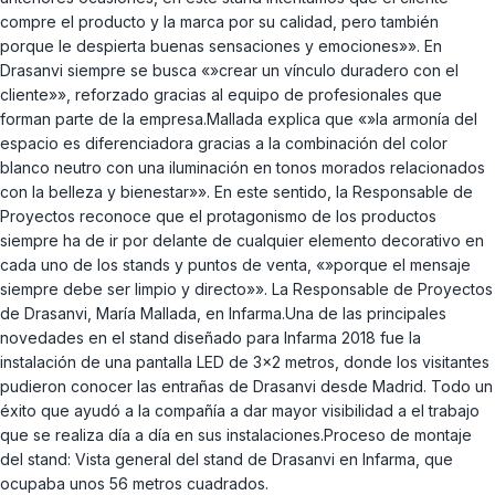
compre el producto y la marca por su calidad, pero también
porque le despierta buenas sensaciones y emociones»». En
Drasanvi siempre se busca «»crear un vínculo duradero con el
cliente»», reforzado gracias al equipo de profesionales que
forman parte de la empresa.Mallada explica que «»la armonía del
espacio es diferenciadora gracias a la combinación del color
blanco neutro con una iluminación en tonos morados relacionados
con la belleza y bienestar»». En este sentido, la Responsable de
Proyectos reconoce que el protagonismo de los productos
siempre ha de ir por delante de cualquier elemento decorativo en
cada uno de los stands y puntos de venta, «»porque el mensaje
siempre debe ser limpio y directo»». La Responsable de Proyectos
de Drasanvi, María Mallada, en Infarma.Una de las principales
novedades en el stand diseñado para Infarma 2018 fue la
instalación de una pantalla LED de 3×2 metros, donde los visitantes
pudieron conocer las entrañas de Drasanvi desde Madrid. Todo un
éxito que ayudó a la compañía a dar mayor visibilidad a el trabajo
que se realiza día a día en sus instalaciones.Proceso de montaje
del stand: Vista general del stand de Drasanvi en Infarma, que
ocupaba unos 56 metros cuadrados.